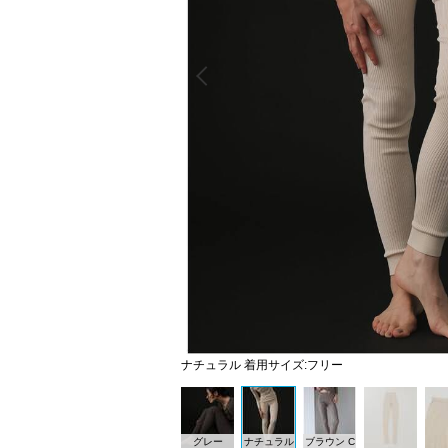
Prev
ナチュラル 着用サイズ:フリー
グレー
ナチュラル
ブラウン C