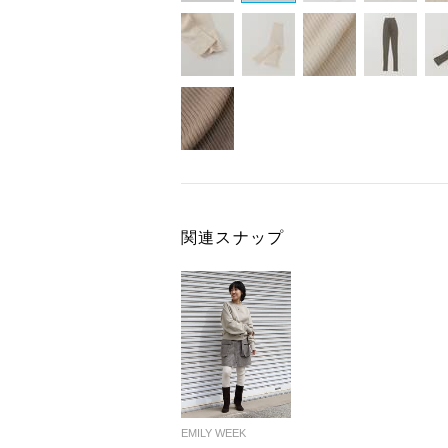
関連スナップ
EMILY WEEK