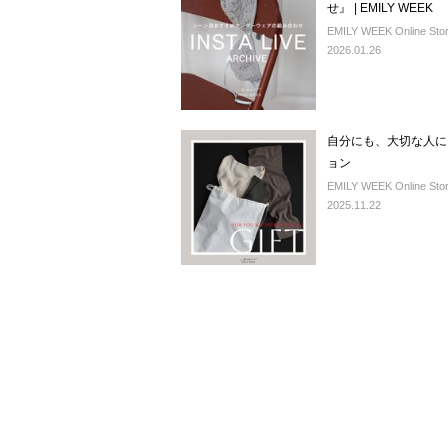
せ』 | EMILY WEEK
EMILY WEEK Online Sto
2026.01.26
自分にも、大切な人にも
ョン
EMILY WEEK Online Sto
2025.11.22