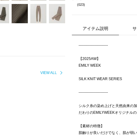
(023)
アイテム説明
サ
------------------------
【2025AW】
EMILY WEEK
VIEW ALL
SILK KNIT WEAR SERIES
------------------------
シルク糸の染め上げと天然由来の
だわりのEMILYWEEKオリジナ
【素材の特徴】
肌触りが良いだけでなく、肌が弱