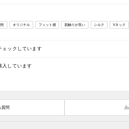
縮性
オリジナル
フィット感
肌触りが良い
シルク
Vネック
チェックしています
購入しています
る質問