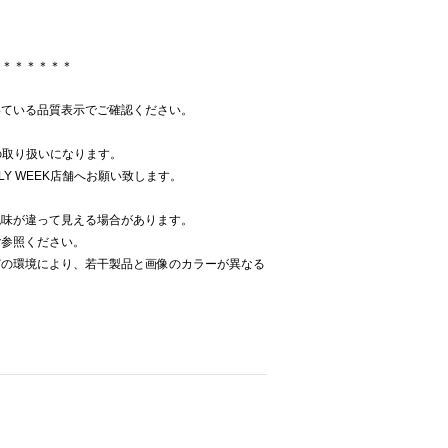
＊＊＊＊＊＊＊
いている品質表示でご確認ください。
での取り扱いになります。
LY WEEK店舗へお願い致します。
色味が違って見える場合があります。
ご参照ください。
どの環境により、若干製品と画像のカラーが異なる