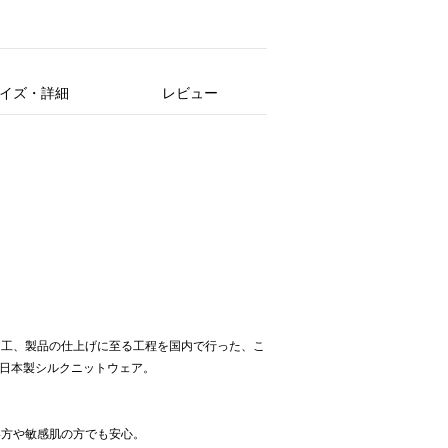
イズ・詳細
レビュー
加工、製品の仕上げに至る工程を国内で行った、こ
ルの日本製シルクニットウェア。
い方や敏感肌の方でも安心。