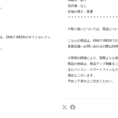
伸縮性：あり
光沢感：なし
re
生地の厚さ：普通
＊＊＊＊＊＊＊＊＊＊＊＊＊＊＊
※取り扱いについては、商品につ
。EMILY WEEKのギフトセレクシ
こちらの商品は、EMILY WEEK
直接店舗へお問い合わせの際はEMI
re
※照明の関係により、実際よりも
商品の色味は、商品アップ画像を
またパソコン・スマートフォンな
場合もございます。
予めご了承の上ご注文ください。