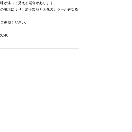
色味が違って見える場合があります。
どの環境により、若干製品と画像のカラーが異なる
をご参照ください。
ズ:46