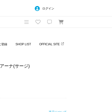
ログイン
に登録
SHOP LIST
OFFICIAL SITE
ピアーナ(サージ)