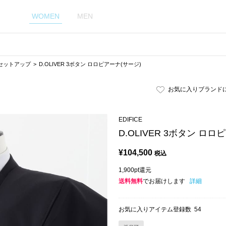
WOMEN
MEN
セットアップ
D.OLIVER 3ボタン ロロピアーナ(サージ)
お気に入りブランド
EDIFICE
D.OLIVER 3ボタン ロロ
¥
104,500
税込
1,900pt還元
送料無料
でお届けします
詳細
お気に入りアイテム登録数
54