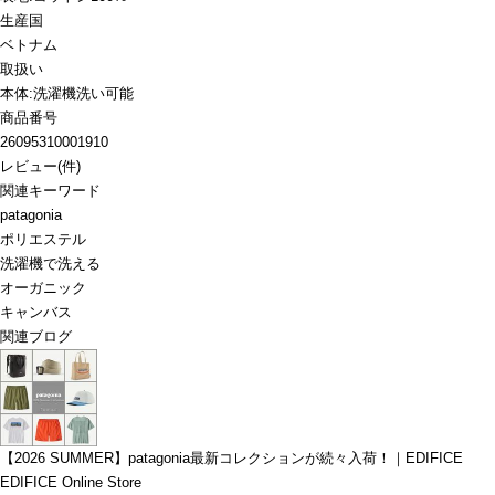
生産国
ベトナム
取扱い
本体:洗濯機洗い可能
商品番号
26095310001910
レビュー
(
件)
関連キーワード
patagonia
ポリエステル
洗濯機で洗える
オーガニック
キャンバス
関連ブログ
【2026 SUMMER】patagonia最新コレクションが続々入荷！｜EDIFICE
EDIFICE Online Store