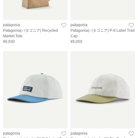
patagonia
patagonia
Patagonia(パタゴニア) Recycled
Patagonia(パタゴニア) P-6 Label Trad
Market Tote
Cap
¥6,930
¥6,050
patagonia
patagonia