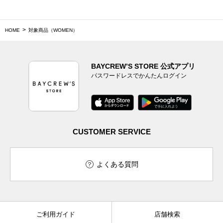
HOME
対象商品（WOMEN）
BAYCREW’S STORE 公式アプリ
パスワードレスでかんたんログイン
CUSTOMER SERVICE
よくある質問
ご利用ガイド
店舗検索