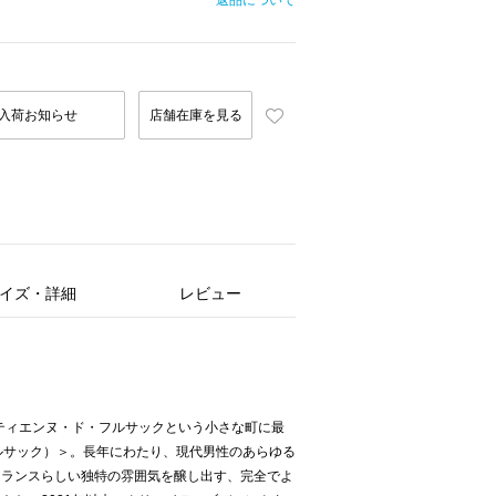
返品について
入荷お知らせ
店舗在庫を見る
イズ・詳細
レビュー
テティエンヌ・ド・フルサックという小さな町に最
フルサック）＞。長年にわたり、現代男性のあらゆる
フランスらしい独特の雰囲気を醸し出す、完全でよ