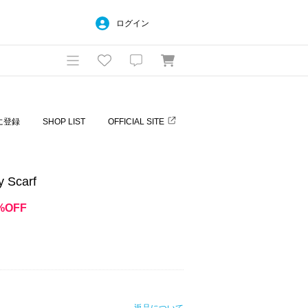
ログイン
に登録
SHOP LIST
OFFICIAL SITE
 Scarf
%OFF