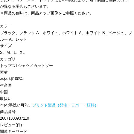
が異なる場合もございます。
※商品の色味は、商品アップ画像をご参照ください。
カラー
ブラック、ブラック A、ホワイト、ホワイト A、ホワイト B、ベージュ、ブ
ルー A、レッド
サイズ
S、M、L、XL
カテゴリ
トップス
Tシャツ／カットソー
素材
本体:綿100%
生産国
中国
取扱い
本体:手洗い可能、
プリント製品（発泡・ラバー・顔料）
商品番号
26071300937110
レビュー
(
件)
関連キーワード