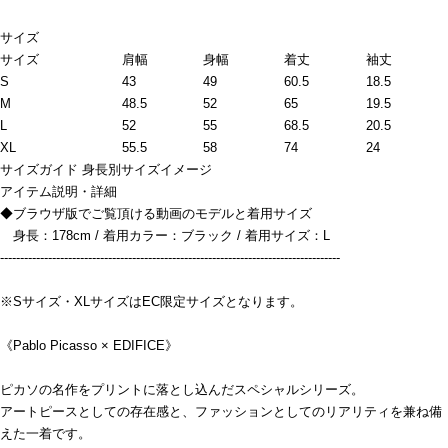
サイズ
サイズ
肩幅
身幅
着丈
袖丈
S
43
49
60.5
18.5
M
48.5
52
65
19.5
L
52
55
68.5
20.5
XL
55.5
58
74
24
サイズガイド
身長別サイズイメージ
アイテム説明・詳細
◆ブラウザ版でご覧頂ける動画のモデルと着用サイズ
身長：178cm / 着用カラー：ブラック / 着用サイズ：L
-------------------------------------------------------------------------------------
※Sサイズ・XLサイズはEC限定サイズとなります。
《Pablo Picasso × EDIFICE》
ピカソの名作をプリントに落とし込んだスペシャルシリーズ。
アートピースとしての存在感と、ファッションとしてのリアリティを兼ね備
えた一着です。