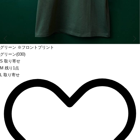
Prev
グリーン ※フロントプリント
グリーン(030)
S 取り寄せ
M 残り1点
L 取り寄せ