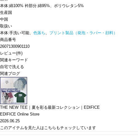
本体:綿100% 衿部分:綿95%、ポリウレタン5%
生産国
中国
取扱い
本体:手洗い可能、
色落ち
、
プリント製品（発泡・ラバー・顔料）
商品番号
26071300901110
レビュー
(
件)
関連キーワード
自宅で洗える
関連ブログ
THE NEW TEE｜夏を彩る最新コレクション｜EDIFICE
EDIFICE Online Store
2026.06.25
このアイテムを見た人はこちらもチェックしています