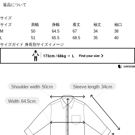
返品について
サイズ
サイズ
肩幅
身幅
着丈
袖丈
袖口
M
50
64.5
67
34
38
L
51
65.5
68.5
35
40
サイズガイド
身長別サイズイメージ
173cm / 68kg
L
Find your size
Sleeve length
34cm
Shoulder width
50cm
Width
64.5cm