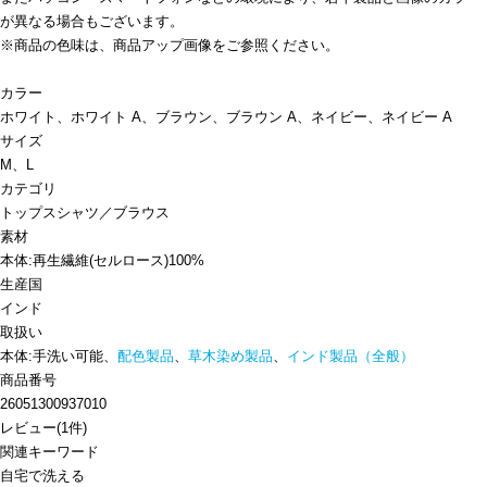
が異なる場合もございます。
※商品の色味は、商品アップ画像をご参照ください。
カラー
ホワイト、ホワイト A、ブラウン、ブラウン A、ネイビー、ネイビー A
サイズ
M、L
カテゴリ
トップス
シャツ／ブラウス
素材
本体:再生繊維(セルロース)100%
生産国
インド
取扱い
本体:手洗い可能、
配色製品
、
草木染め製品
、
インド製品（全般）
商品番号
26051300937010
レビュー
(
1
件)
関連キーワード
自宅で洗える