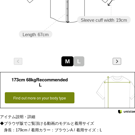
Sleeve cuff width
19cm
Length
67cm
M
L
173cm 68kgRecommended
L
Find out more on your body type
アイテム説明・詳細
◆ブラウザ版でご覧頂ける動画のモデルと着用サイズ
身長：179cm / 着用カラー：ブラウンA / 着用サイズ：L