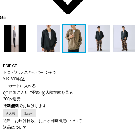
565
EDIFICE
トロピカル スキッパー シャツ
¥
19,800
税込
カートに入れる
お気に入りに登録
店舗在庫を見る
360pt還元
送料無料
でお届けします
再入荷
返品可
送料、お届け日数、お届け日時指定について
返品について