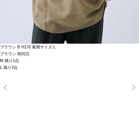
ブラウン B H176 着用サイズ:L
ブラウン B(022)
M 残り1点
L 残り3点
Prev