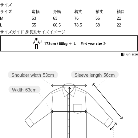
サイズ
サイズ
肩幅
身幅
着丈
袖丈
袖口
M
53
63
76
56
21
L
55
66.5
78.5
58
22
サイズガイド
身長別サイズイメージ
173cm / 68kg
L
Find your size
Sleeve length
56cm
Shoulder width
53cm
Width
63cm