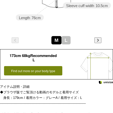
Sleeve cuff width
10.5cm
Length
76cm
M
L
173cm 68kgRecommended
L
Find out more on your body type
アイテム説明・詳細
◆ブラウザ版でご覧頂ける動画のモデルと着用サイズ
身長：179cm / 着用カラー：グレーA / 着用サイズ：L
-------------------------------------------------------------------------------------