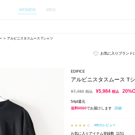
WOMEN
MEN
ー
アルビニスタスムース Tシャツ
お気に入りブランド
EDIFICE
アルビニスタスムース T
¥
5,984
20%
¥
7,480
税込
税込
54pt還元
送料¥660
でお届けします
詳細
4件のレビュー
お気に入りアイテム登録数
1151