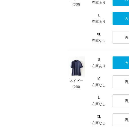
在庫あり
(030)
L
カ
在庫あり
XL
再
在庫なし
S
カ
在庫あり
M
ネイビー
再
在庫なし
(040)
L
再
在庫なし
XL
再
在庫なし