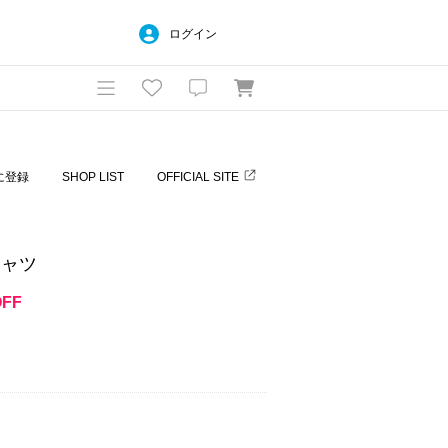
ログイン
に登録
SHOP LIST
OFFICIAL SITE
シャツ
OFF