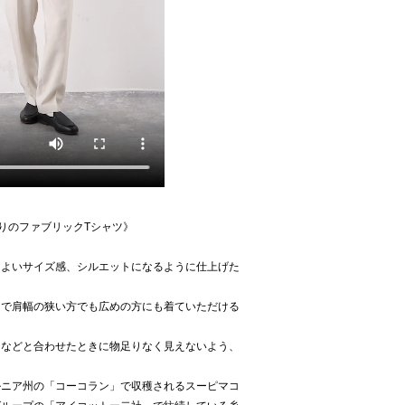
わりのファブリックTシャツ》
もよいサイズ感、シルエットになるように仕上げた
とで肩幅の狭い方でも広めの方にも着ていただける
ツなどと合わせたときに物足りなく見えないよう、
ルニア州の「コーコラン」で収穫されるスーピマコ