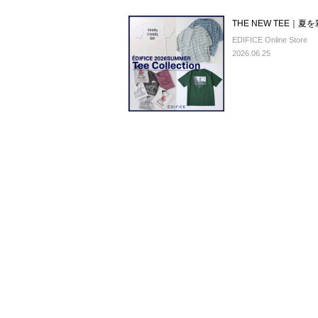
THE NEW TEE｜夏
EDIFICE Online Store
2026.06.25