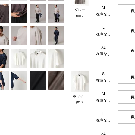
M
グレー
再
在庫なし
(006)
L
再
在庫なし
XL
再
在庫なし
S
再
在庫なし
M
ホワイト
再
在庫なし
(010)
L
再
在庫なし
XL