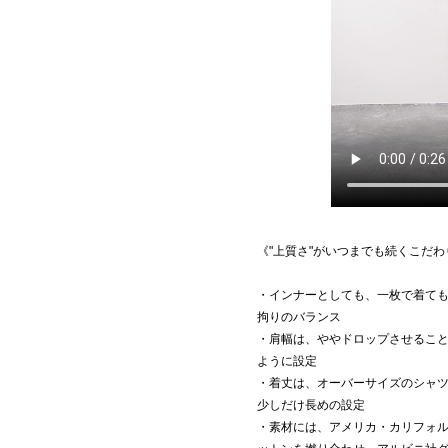
《"上質さ"がいつまでも続くこだ
・インナーとしても、一枚で着て
拘りのバランス
・肩幅は、ややドロップさせるこ
ように設定
・着丈は、オーバーサイズのシャ
少しだけ長めの設定
・素材には、アメリカ・カリフォ