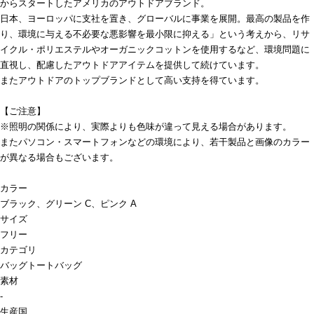
からスタートしたアメリカのアウトドアブランド。
日本、ヨーロッパに支社を置き、グローバルに事業を展開。最高の製品を作
り、環境に与える不必要な悪影響を最小限に抑える」という考えから、リサ
イクル・ポリエステルやオーガニックコットンを使用するなど、環境問題に
直視し、配慮したアウトドアアイテムを提供して続けています。
またアウトドアのトップブランドとして高い支持を得ています。
【ご注意】
※照明の関係により、実際よりも色味が違って見える場合があります。
またパソコン・スマートフォンなどの環境により、若干製品と画像のカラー
が異なる場合もございます。
カラー
ブラック、グリーン C、ピンク A
サイズ
フリー
カテゴリ
バッグ
トートバッグ
素材
-
生産国