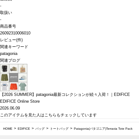
-
取扱い
-
商品番号
26092310006010
レビュー
(
件)
関連キーワード
patagonia
関連ブログ
【2026 SUMMER】patagonia最新コレクションが続々入荷！｜EDIFICE
EDIFICE Online Store
2026.06.09
このアイテムを見た人はこちらもチェックしています
HOME
EDIFICE
バッグ
トートバッグ
Patagonia(パタゴニア)Terravia Tote Pack