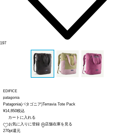
197
EDIFICE
patagonia
Patagonia(パタゴニア)Terravia Tote Pack
¥
14,850
税込
カートに入れる
お気に入りに登録
店舗在庫を見る
270pt還元