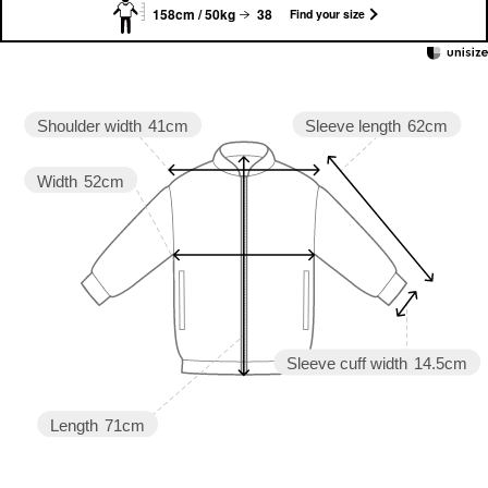
158cm / 50kg
38
Find your size
Sleeve length
62cm
Shoulder width
41cm
Width
52cm
Sleeve cuff width
14.5cm
Length
71cm