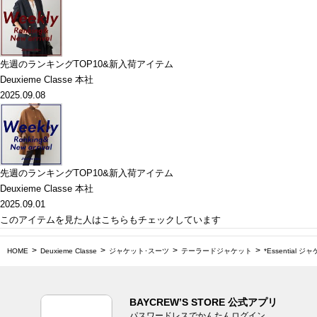
先週のランキングTOP10&新入荷アイテム
Deuxieme Classe 本社
2025.09.08
先週のランキングTOP10&新入荷アイテム
Deuxieme Classe 本社
2025.09.01
このアイテムを見た人はこちらもチェックしています
HOME
Deuxieme Classe
ジャケット･スーツ
テーラードジャケット
*Essential ジ
BAYCREW’S STORE 公式アプリ
パスワードレスでかんたんログイン