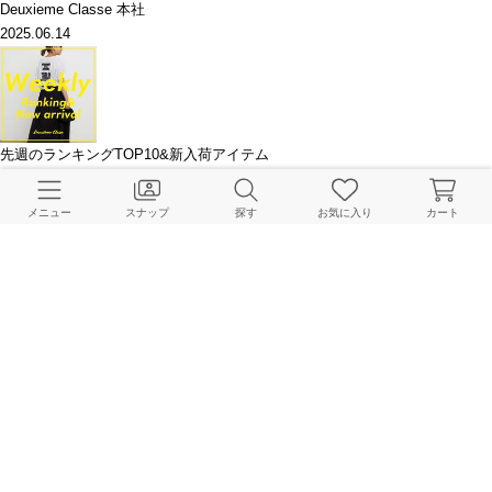
Deuxieme Classe 本社
2025.06.14
先週のランキングTOP10&新入荷アイテム
Deuxieme Classe 本社
2025.06.09
メニュー
スナップ
探す
お気に入り
カート
このアイテムを見た人はこちらもチェックしています
HOME
Deuxieme Classe
トップス
シャツ／ブラウス
*New Linen ワイドシャツ
BAYCREW’S STORE 公式アプリ
パスワードレスでかんたんログイン