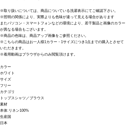
※取り扱いについては、商品についている洗濯表示にてご確認下さい。
※照明の関係により、実際よりも色味が違って見える場合があります
またパソコン・スマートフォンなどの環境により、若干製品と画像のカラー
が異なる場合もございます。
※商品の色味は、商品アップ画像をご参照ください。
※こちらの商品はお一人様1カラー・1サイズにつき1点までの購入とさせて
いただきます。
※着用動画はブラウザからのみ閲覧頂けます。
カラー
ホワイト
サイズ
フリー
カテゴリ
トップス
シャツ／ブラウス
素材
本体:リネン100%
生産国
日本