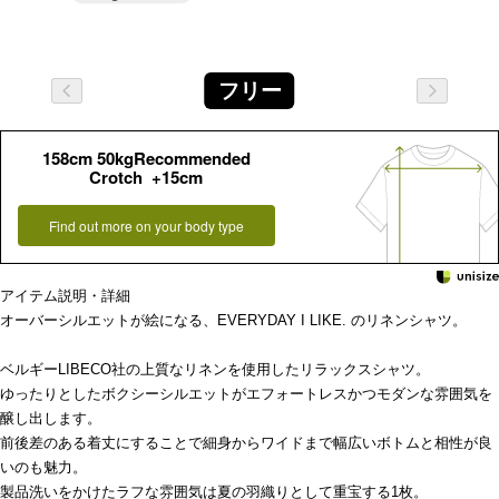
フリー
158cm 50kgRecommended
Crotch +15cm
Find out more on your body type
アイテム説明・詳細
オーバーシルエットが絵になる、EVERYDAY I LIKE. のリネンシャツ。
ベルギーLIBECO社の上質なリネンを使用したリラックスシャツ。
ゆったりとしたボクシーシルエットがエフォートレスかつモダンな雰囲気を
醸し出します。
前後差のある着丈にすることで細身からワイドまで幅広いボトムと相性が良
いのも魅力。
製品洗いをかけたラフな雰囲気は夏の羽織りとして重宝する1枚。