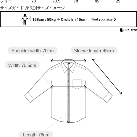
フリー
70
70.5
78
45
25
サイズガイド
身長別サイズイメージ
158cm / 50kg
Crotch +15cm
Find your size
Sleeve length
45cm
Shoulder width
70cm
Width
70.5cm
Length
78cm