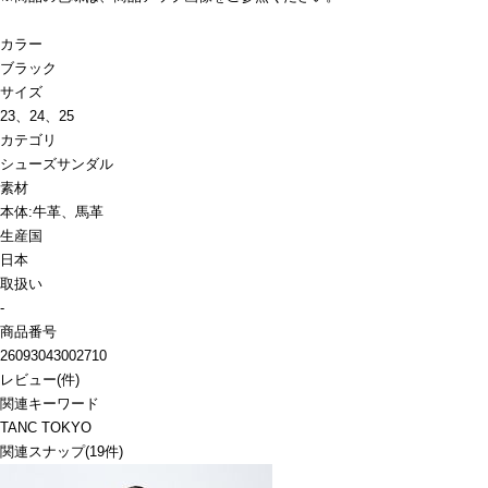
カラー
ブラック
サイズ
23、24、25
カテゴリ
シューズ
サンダル
素材
本体:牛革、馬革
生産国
日本
取扱い
-
商品番号
26093043002710
レビュー
(
件)
関連キーワード
TANC TOKYO
関連スナップ
(19件)