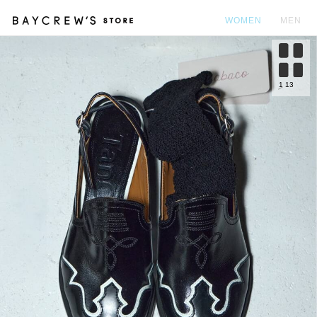
WOMEN
MEN
カ
1
13