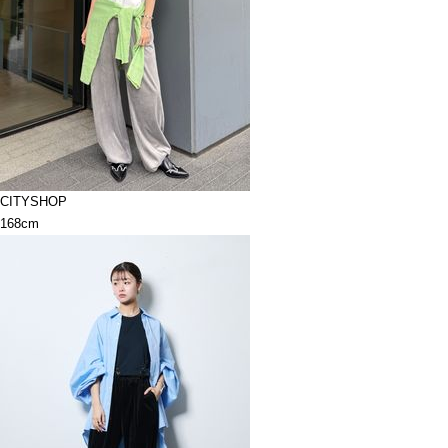
CITYSHOP
168cm