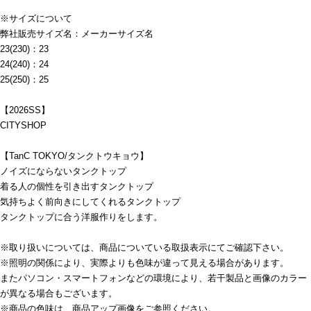
※サイズについて
弊社販売サイズ名：メーカーサイズ名
23(230)：23
24(240)：24
25(250)：25
【2026SS】
CITYSHOP
【TanC TOKYO/タンクトウキョウ】
ノイズにならないタンクトップ
着る人の個性を引き出すタンクトップ
気持ちよく前向きにしてくれるタンクトップ
タンクトップに合う洋服作りをします。
※取り扱いについては、商品についている取扱表示にてご確認下さい。
※照明の関係により、実際よりも色味が違って見える場合があります。
またパソコン・スマートフォンなどの環境により、若干製品と画像のカラー
が異なる場合もございます。
※商品の色味は、商品アップ画像をご参照ください。