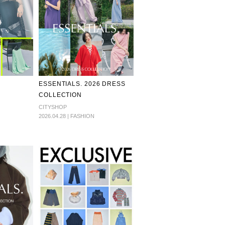
ESSENTIALS. 2026 DRESS
COLLECTION
CITYSHOP
2026.04.28 | FASHION