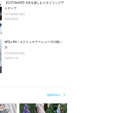
【CITYSHOP】8月を楽しむスタイリングア
イディア
CITYSHOP 本社
2026.08.01
MOLLINI｜エクリュカラーシューズの使い
方
CITYSHOP 本社
2026.07.31
VIEW ALL