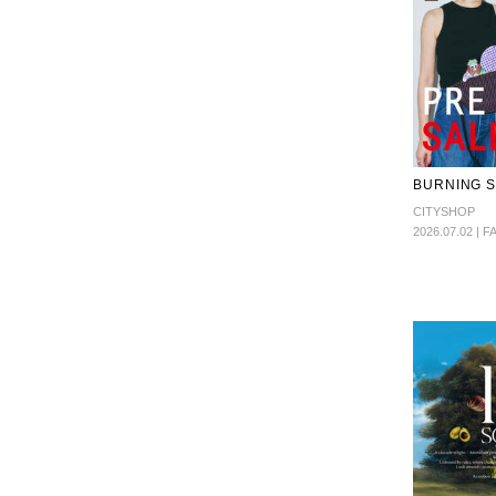
BURNING 
CITYSHOP
2026.07.02 | 