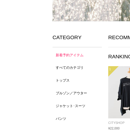
CATEGORY
RECOM
新着予約アイテム
RANKIN
すべてのカテゴリ
1
トップス
ブルゾン／アウター
ジャケット･スーツ
パンツ
CITYSHOP
¥22,000