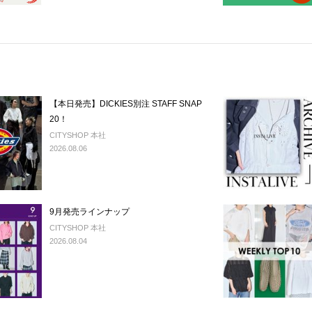
【本日発売】DICKIES別注 STAFF SNAP
20！
CITYSHOP 本社
2026.08.06
9月発売ラインナップ
CITYSHOP 本社
2026.08.04