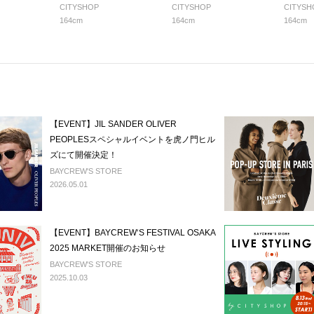
CITYSHOP
CITYSHOP
CITYSH
164cm
164cm
164cm
【EVENT】JIL SANDER OLIVER
PEOPLESスペシャルイベントを虎ノ門ヒル
ズにて開催決定！
BAYCREW'S STORE
2026.05.01
【EVENT】BAYCREW‘S FESTIVAL OSAKA
2025 MARKET開催のお知らせ
BAYCREW'S STORE
2025.10.03