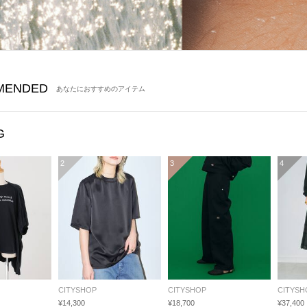
MENDED
あなたにおすすめのアイテム
G
2
3
4
CITYSHOP
CITYSHOP
CITYSH
¥14,300
¥18,700
¥37,400