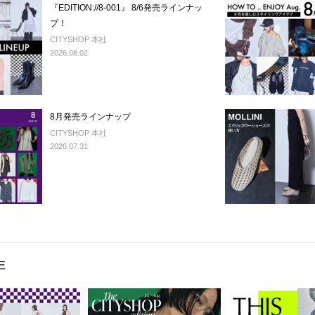
『EDITION://8-001』 8/6発売ラインナッ
プ！
CITYSHOP 本社
2026.08.02
8月発売ラインナップ
CITYSHOP 本社
2026.07.31
E