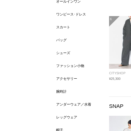
オールインワン
ワンピース･ドレス
6
スカート
バッグ
シューズ
ファッション小物
CITYSHOP
アクセサリー
¥25,300
腕時計
アンダーウェア／水着
SNAP
レッグウェア
帽子