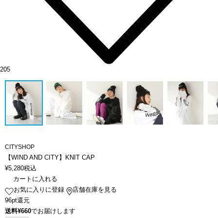
205
CITYSHOP
【WIND AND CITY】KNIT CAP
¥
5,280
税込
カートに入れる
お気に入りに登録
店舗在庫を見る
96pt還元
送料¥660
でお届けします