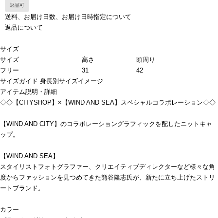
返品可
送料、お届け日数、お届け日時指定について
返品について
サイズ
サイズ
高さ
頭周り
フリー
31
42
サイズガイド
身長別サイズイメージ
アイテム説明・詳細
◇◇【CITYSHOP】×【WIND AND SEA】スペシャルコラボレーション◇◇
【WIND AND CITY】のコラボレーショングラフィックを配したニットキャ
ップ。
【WIND AND SEA】
スタイリストフォトグラファー、クリエイティブディレクターなど様々な角
度からファッションを見つめてきた熊谷隆志氏が、新たに立ち上げたストリ
ートブランド。
カラー