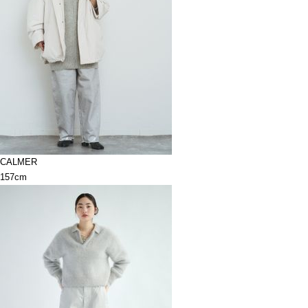
CALMER
157cm