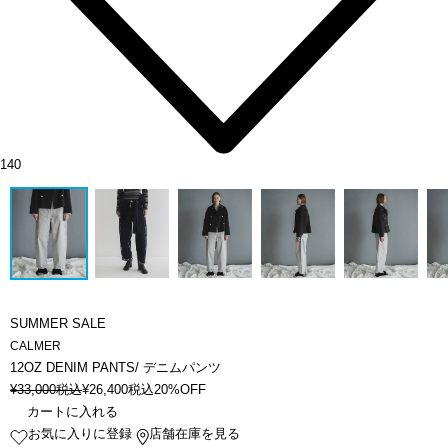
140
SUMMER SALE
CALMER
12OZ DENIM PANTS/ デニムパンツ
¥
33,000
税込
¥
26,400
税込
20%OFF
カートに入れる
お気に入りに登録
店舗在庫を見る