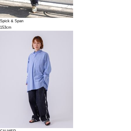
Spick & Span
153cm