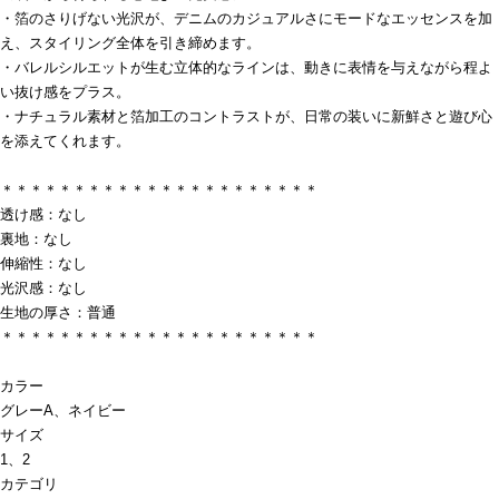
・箔のさりげない光沢が、デニムのカジュアルさにモードなエッセンスを加
え、スタイリング全体を引き締めます。
・バレルシルエットが生む立体的なラインは、動きに表情を与えながら程よ
い抜け感をプラス。
・ナチュラル素材と箔加工のコントラストが、日常の装いに新鮮さと遊び心
を添えてくれます。
＊＊＊＊＊＊＊＊＊＊＊＊＊＊＊＊＊＊＊＊＊＊
透け感：なし
裏地：なし
伸縮性：なし
光沢感：なし
生地の厚さ：普通
＊＊＊＊＊＊＊＊＊＊＊＊＊＊＊＊＊＊＊＊＊＊
カラー
グレーA、ネイビー
サイズ
1、2
カテゴリ