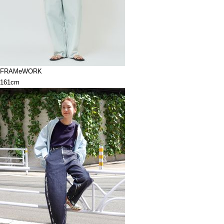
FRAMeWORK
161cm