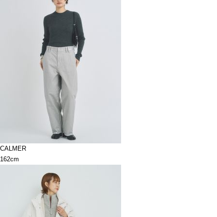
CALMER
162cm