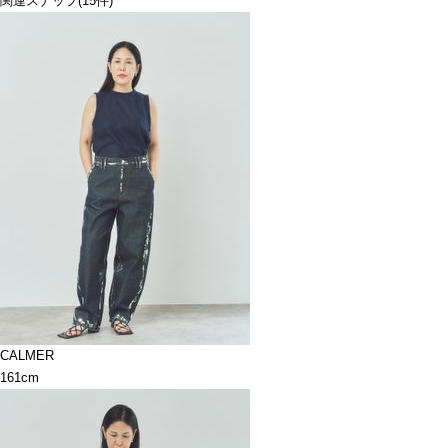
関連スナップ
(15件)
CALMER
161cm