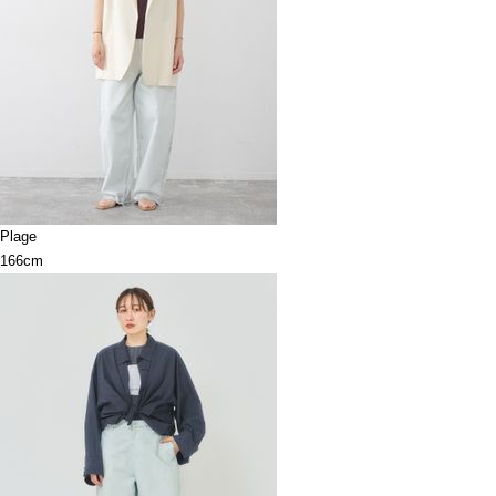
Plage
166cm