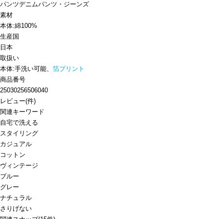
パンツ
デニムパンツ・ジーンズ
素材
本体:綿100%
生産国
日本
取扱い
本体:手洗い可能、
箔プリント
商品番号
25030256506040
レビュー
(
件)
関連キーワード
自宅で洗える
スタイリング
カジュアル
コットン
ヴィンテージ
ブルー
グレー
ナチュラル
さりげない