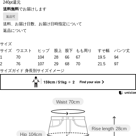
240pt還元
送料無料
でお届けします
返品可
送料、お届け日数、お届け日時指定について
返品について
サイズ
サイズ
ウエスト
ヒップ
股上
股下
もも周り
すそ幅
パンツ丈
1
70
104
28
66
67
19.5
94
2
76
107
29
68
70
21.5
97
サイズガイド
身長別サイズイメージ
159cm / 51kg
2
Find your size
Waist
70cm
Rise length
28cm
Hip
104cm