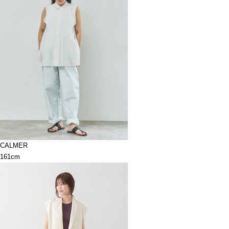
CALMER
161cm