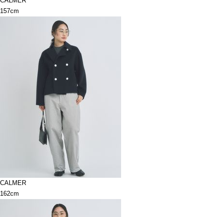
CALMER
157cm
CALMER
162cm