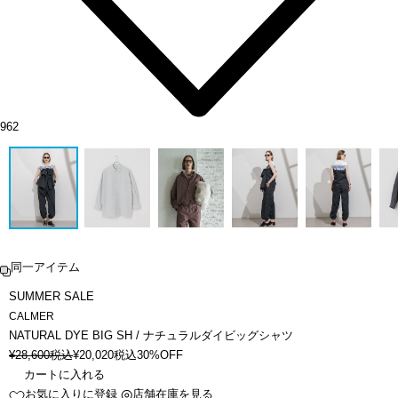
962
同一アイテム
SUMMER SALE
CALMER
NATURAL DYE BIG SH / ナチュラルダイビッグシャツ
¥
28,600
税込
¥
20,020
税込
30%OFF
カートに入れる
お気に入りに登録
店舗在庫を見る