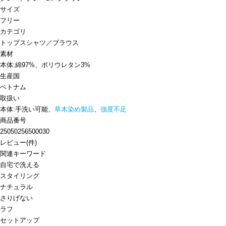
サイズ
フリー
カテゴリ
トップス
シャツ／ブラウス
素材
本体:綿97%、ポリウレタン3%
生産国
ベトナム
取扱い
本体:手洗い可能、
草木染め製品
、
強度不足
商品番号
25050256500030
レビュー
(
件)
関連キーワード
自宅で洗える
スタイリング
ナチュラル
さりげない
ラフ
セットアップ