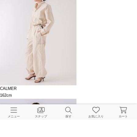
CALMER
162cm
メニュー
スナップ
探す
お気に入り
カート