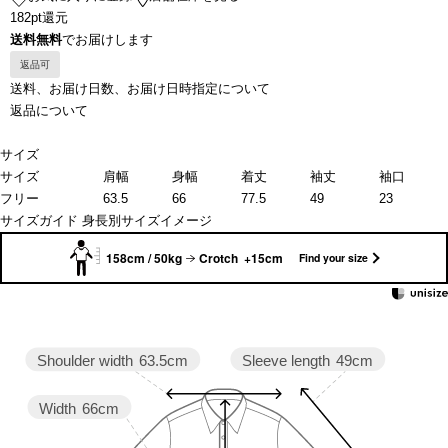
182pt還元
送料無料
でお届けします
返品可
送料、お届け日数、お届け日時指定について
返品について
サイズ
サイズ
肩幅
身幅
着丈
袖丈
袖口
フリー
63.5
66
77.5
49
23
サイズガイド
身長別サイズイメージ
158cm / 50kg
Crotch +15cm
Find your size
Sleeve length
49cm
Shoulder width
63.5cm
Width
66cm