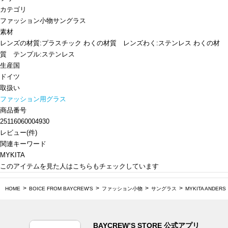
カテゴリ
ファッション小物
サングラス
素材
レンズの材質:プラスチック わくの材質 レンズわく:ステンレス わくの材
質 テンプル:ステンレス
生産国
ドイツ
取扱い
ファッション用グラス
商品番号
25116060004930
レビュー
(
件)
関連キーワード
MYKITA
このアイテムを見た人はこちらもチェックしています
HOME
BOICE FROM BAYCREW'S
ファッション小物
サングラス
MYKITA ANDERS
BAYCREW’S STORE 公式アプリ