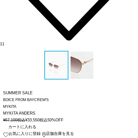
11
SUMMER SALE
BOICE FROM BAYCREW'S
MYKITA
MYKITA ANDERS
¥
67,100
税込
¥
33,550
税込
50%OFF
カートに入れる
お気に入りに登録
店舗在庫を見る