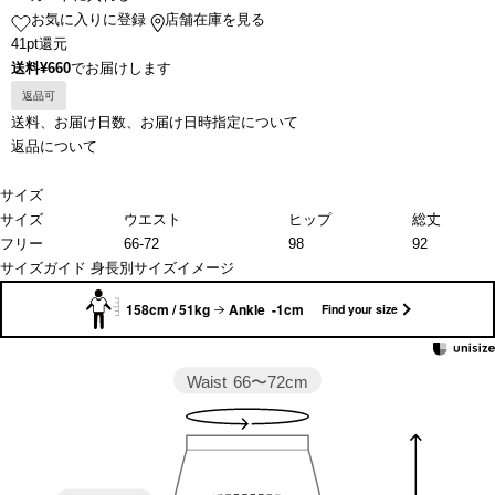
お気に入りに登録
店舗在庫を見る
41pt還元
送料¥660
でお届けします
返品可
送料、お届け日数、お届け日時指定について
返品について
サイズ
サイズ
ウエスト
ヒップ
総丈
フリー
66-72
98
92
サイズガイド
身長別サイズイメージ
158cm / 51kg
Ankle -1cm
Find your size
Waist
66〜72cm