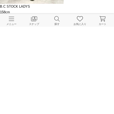
B.C STOCK LADYS
158cm
メニュー
スナップ
探す
お気に入り
カート
B.C STOCK LADYS
163cm