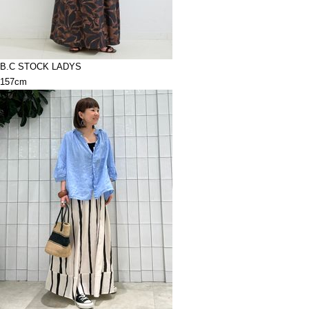
B.C STOCK LADYS
157cm