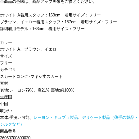
※商品の色味は、商品アップ画像をご参照ください。
ホワイト A着用スタッフ：163cm 着用サイズ：フリー
ブラウン、イエロー着用スタッフ：157cm 着用サイズ：フリー
詳細着用モデル：163cm 着用サイズ：フリー
カラー
ホワイト A、ブラウン、イエロー
サイズ
フリー
カテゴリ
スカート
ロング･マキシ丈スカート
素材
表地:レーヨン79%、麻21% 裏地:綿100%
生産国
中国
取扱い
本体:手洗い可能、
レーヨン・キュプラ製品
、
デリケート製品（薄手の製品・
シルクなど）
商品番号
26060700809020