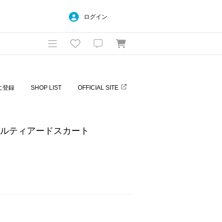
ログイン
に登録
SHOP LIST
OFFICIAL SITE
クルティアードスカート