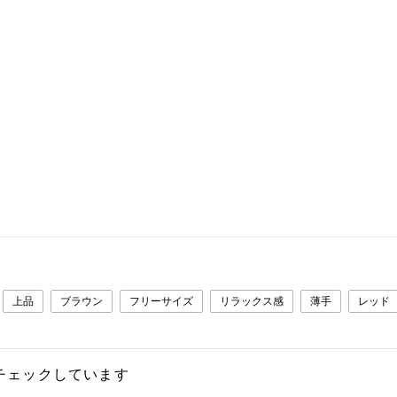
上品
ブラウン
フリーサイズ
リラックス感
薄手
レッド
チェックしています