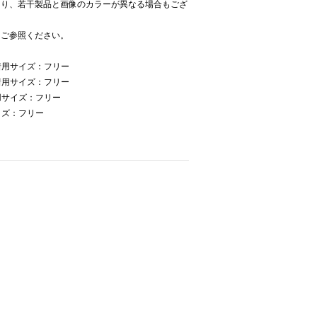
より、若干製品と画像のカラーが異なる場合もござ
をご参照ください。
着用サイズ：フリー
着用サイズ：フリー
用サイズ：フリー
イズ：フリー