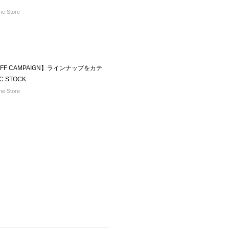
e Store
%OFF CAMPAIGN】ラインナップをカテ
 STOCK
e Store