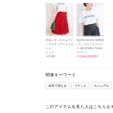
手洗い可 / ボイルクリ
GOOD ROCK SPEED
ンクルティアードスカ
/ グッドロックスピー
ート
ド MUSTANG Tshirts
レッド
ホワイト
￥8,250
￥5,544 20%OFF
関連キーワード
自宅で洗える
ブラック
カジュアル
このアイテムを見た人はこちらも