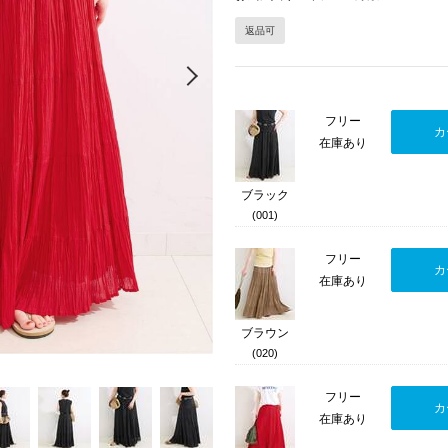
返品可
Next
フリー
カ
在庫あり
ブラック
(001)
フリー
カ
在庫あり
ブラウン
(020)
フリー
カ
在庫あり