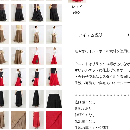
レッド
(060)
アイテム説明
サ
軽やかなインドボイル素材を使用
ウエストはリラックス感がありな
すいシルエットに仕上げてます。T
ト合わせで上品なスタイルと着回
手洗い可能でご自宅でのイージー
＊＊＊＊＊＊＊＊＊＊＊＊＊＊＊
透け感：なし
裏地：あり
伸縮性：なし
光沢感：なし
生地の厚さ：やや薄手