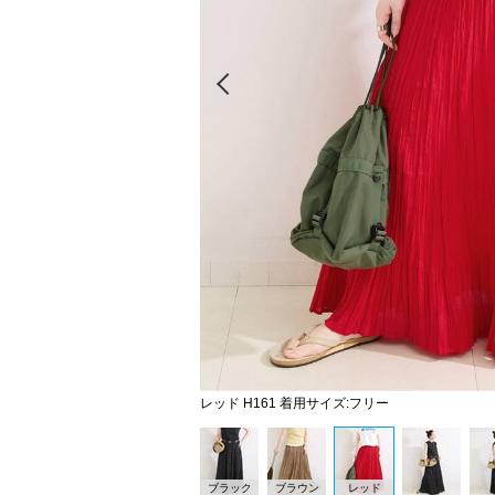
Prev
レッド H161 着用サイズ:フリー
ブラック
ブラウン
レッド