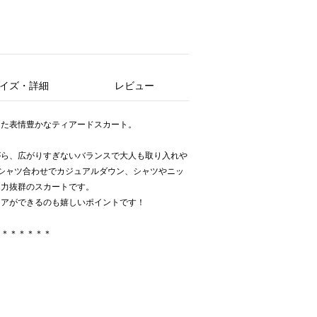
イズ・詳細
レビュー
した表情豊かなティアードスカート。
がら、広がりすぎないバランスで大人も取り入れや
シャツ合わせでカジュアルダウン、シャツやニッ
し力抜群のスカートです。
ケアができるのも嬉しいポイントです！
＊＊＊＊＊＊＊