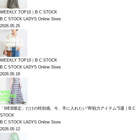
WEEKLY TOP10｜B.C STOCK
B.C STOCK LADYS Online Store
2026.05.25
WEEKLY TOP10｜B.C STOCK
B.C STOCK LADYS Online Store
2026.05.18
「WEB限定」だけの特別感。今、手に入れたい"即戦力アイテム"5選｜B.C
STOCK
B.C STOCK LADYS Online Store
2026.05.12