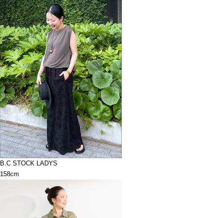
B.C STOCK LADYS
158cm