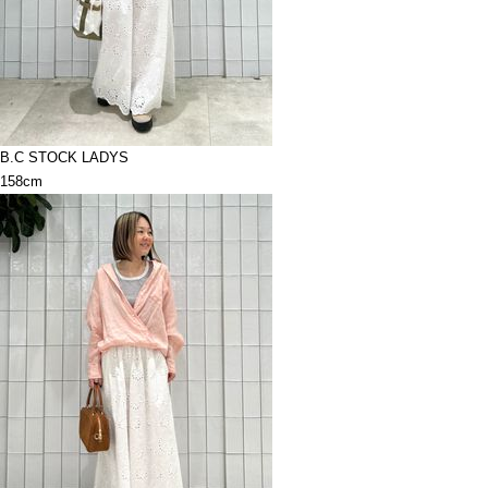
B.C STOCK LADYS
158cm