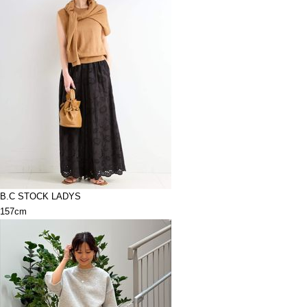
B.C STOCK LADYS
157cm