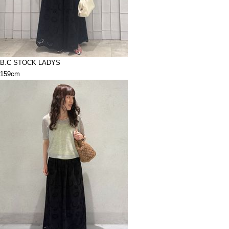
B.C STOCK LADYS
159cm