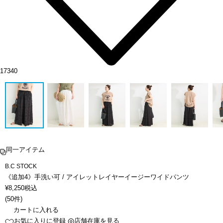
17340
同一アイテム
B.C STOCK
《追加4》手洗い可 / アイレットレイヤーイージーワイドパンツ
¥
8,250
税込
(
50件
)
カートに入れる
お気に入りに登録
店舗在庫を見る