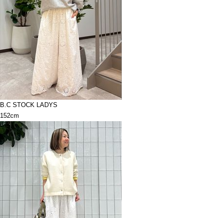
B.C STOCK LADYS
152cm