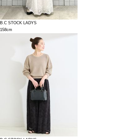
B.C STOCK LADYS
158cm