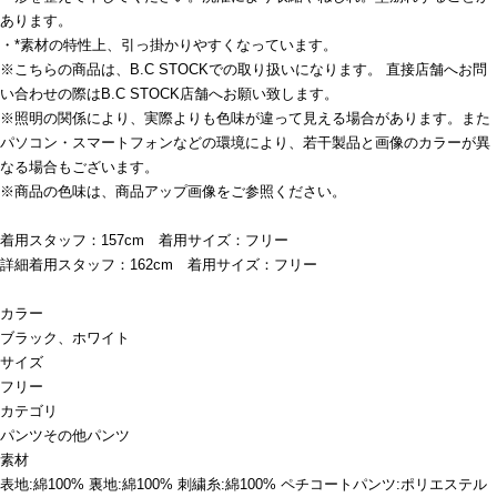
あります。
・*素材の特性上、引っ掛かりやすくなっています。
※こちらの商品は、B.C STOCKでの取り扱いになります。 直接店舗へお問
い合わせの際はB.C STOCK店舗へお願い致します。
※照明の関係により、実際よりも色味が違って見える場合があります。また
パソコン・スマートフォンなどの環境により、若干製品と画像のカラーが異
なる場合もございます。
※商品の色味は、商品アップ画像をご参照ください。
着用スタッフ：157cm 着用サイズ：フリー
詳細着用スタッフ：162cm 着用サイズ：フリー
カラー
ブラック、ホワイト
サイズ
フリー
カテゴリ
パンツ
その他パンツ
素材
表地:綿100% 裏地:綿100% 刺繍糸:綿100% ペチコートパンツ:ポリエステル