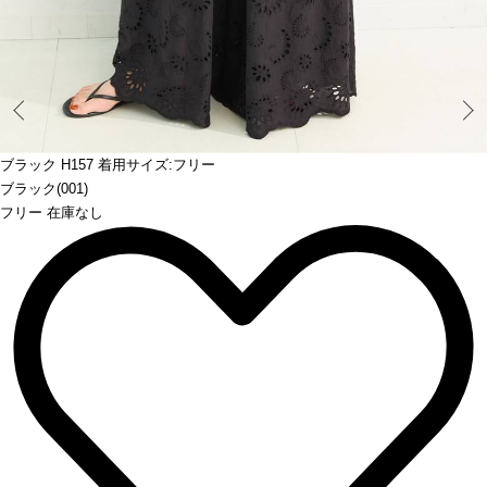
Prev
ブラック H157 着用サイズ:フリー
ブラック(001)
フリー 在庫なし