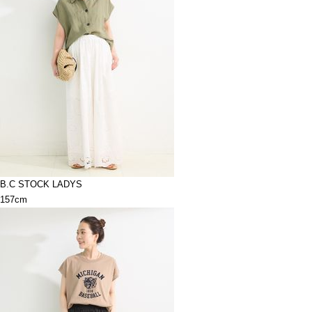
B.C STOCK LADYS
157cm