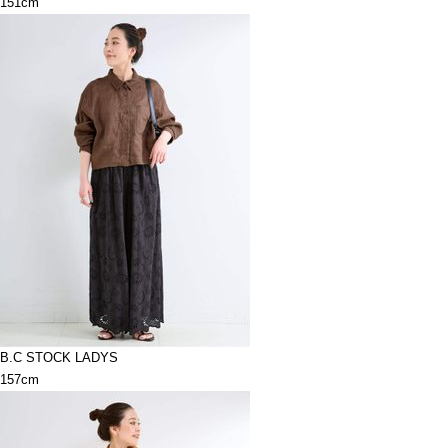
151cm
B.C STOCK LADYS
157cm