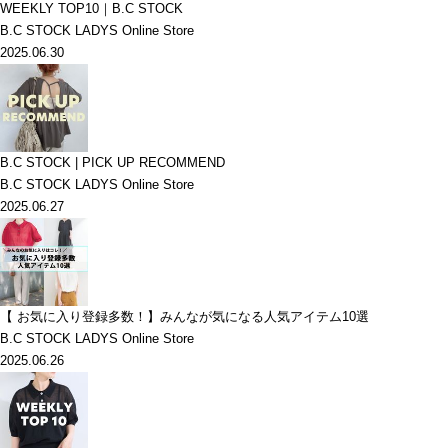
WEEKLY TOP10｜B.C STOCK
B.C STOCK LADYS Online Store
2025.06.30
B.C STOCK | PICK UP RECOMMEND
B.C STOCK LADYS Online Store
2025.06.27
【 お気に入り登録多数！】みんなが気になる人気アイテム10選
B.C STOCK LADYS Online Store
2025.06.26