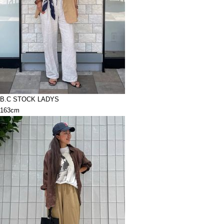
B.C STOCK LADYS
163cm