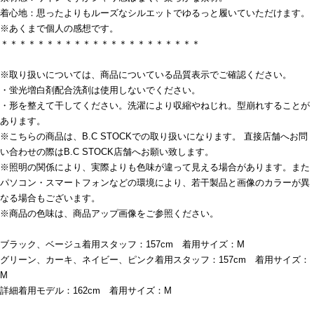
着心地：思ったよりもルーズなシルエットでゆるっと履いていただけます。
※あくまで個人の感想です。
＊＊＊＊＊＊＊＊＊＊＊＊＊＊＊＊＊＊＊＊＊＊
※取り扱いについては、商品についている品質表示でご確認ください。
・蛍光増白剤配合洗剤は使用しないでください。
・形を整えて干してください。洗濯により収縮やねじれ。型崩れすることが
あります。
※こちらの商品は、B.C STOCKでの取り扱いになります。 直接店舗へお問
い合わせの際はB.C STOCK店舗へお願い致します。
※照明の関係により、実際よりも色味が違って見える場合があります。また
パソコン・スマートフォンなどの環境により、若干製品と画像のカラーが異
なる場合もございます。
※商品の色味は、商品アップ画像をご参照ください。
ブラック、ベージュ着用スタッフ：157cm 着用サイズ：M
グリーン、カーキ、ネイビー、ピンク着用スタッフ：157cm 着用サイズ：
M
詳細着用モデル：162cm 着用サイズ：M