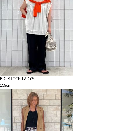
B.C STOCK LADYS
159cm