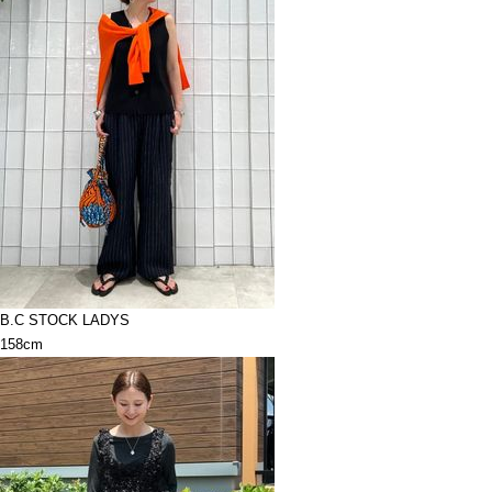
B.C STOCK LADYS
158cm