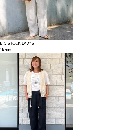
B.C STOCK LADYS
157cm