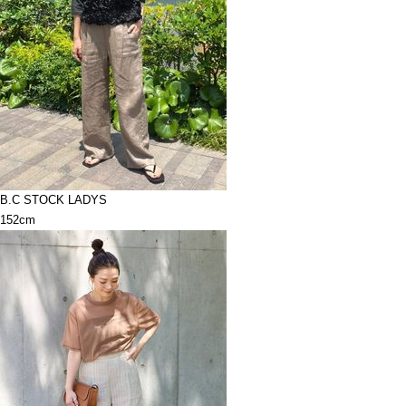
B.C STOCK LADYS
152cm