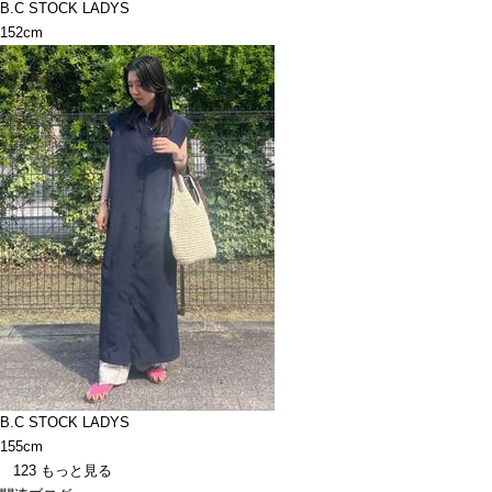
B.C STOCK LADYS
152cm
B.C STOCK LADYS
155cm
123
もっと見る