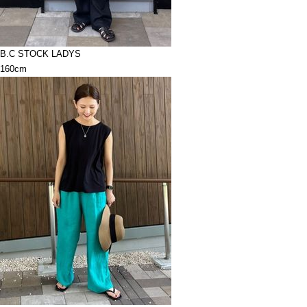
B.C STOCK LADYS
160cm