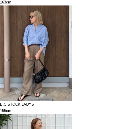
163cm
B.C STOCK LADYS
155cm