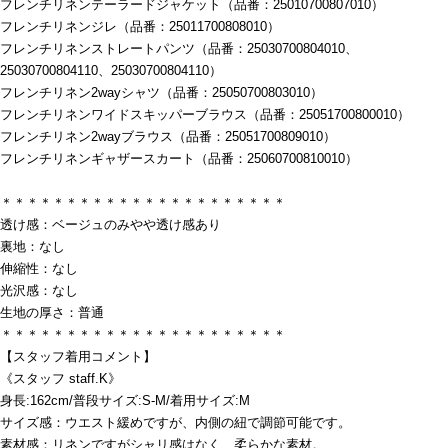
フレンチリネンテーラードジャケット（品番：25010700807010）
フレンチリネンジレ（品番：25011700808010）
フレンチリネンストレートパンツ（品番：25030700804010、
25030700804110、25030700804110）
フレンチリネン2wayシャツ（品番：25050700803010）
フレンチリネンワイドスキッパーブラウス（品番：25051700800010）
フレンチリネン2wayブラウス（品番：25051700809010）
フレンチリネンギャザースカート（品番：25060700810010）
＊＊＊＊＊＊＊＊＊＊＊＊＊＊＊＊＊＊＊＊＊＊
透け感：ベージュのみやや透け感あり
裏地：なし
伸縮性：なし
光沢感：なし
生地の厚さ：普通
＊＊＊＊＊＊＊＊＊＊＊＊＊＊＊＊＊＊＊＊＊＊
【スタッフ着用コメント】
《スタッフ staff.K》
身長:162cm/普段サイズ:S-M/着用サイズ:M
サイズ感：ウエスト緩めですが、内側の紐で調節可能です。
素材感：リネンですがシャリ感はなく、柔らかな素材。