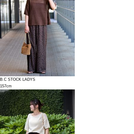
B.C STOCK LADYS
157cm