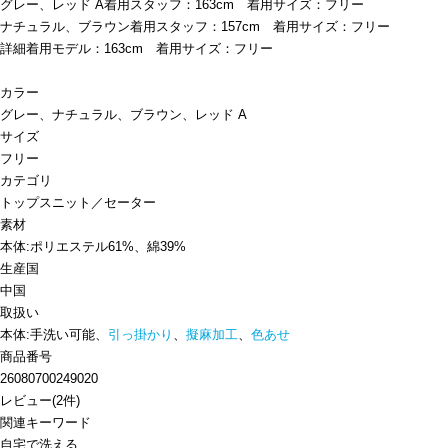
グレー、レッド A着用スタッフ：163cm 着用サイズ：フリー
ナチュラル、ブラウン着用スタッフ：157cm 着用サイズ：フリー
詳細着用モデル：163cm 着用サイズ：フリー
カラー
グレー、ナチュラル、ブラウン、レッド A
サイズ
フリー
カテゴリ
トップス
ニット／セーター
素材
本体:ポリエステル61%、綿39%
生産国
中国
取扱い
本体:手洗い可能、
引っ掛かり
、
擬麻加工
、
色あせ
商品番号
26080700249020
レビュー
(
2
件)
関連キーワード
自宅で洗える