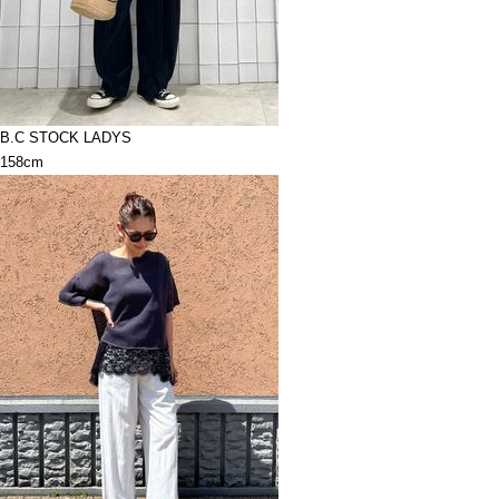
B.C STOCK LADYS
158cm