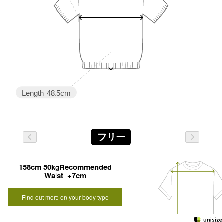
Length
48.5cm
フリー
158cm 50kgRecommended
Waist +7cm
Find out more on your body type