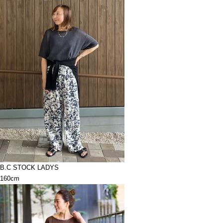
B.C STOCK LADYS
160cm