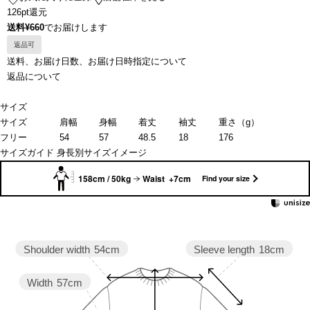
126pt還元
送料¥660
でお届けします
返品可
送料、お届け日数、お届け日時指定について
返品について
サイズ
サイズ
肩幅
身幅
着丈
袖丈
重さ（g）
フリー
54
57
48.5
18
176
サイズガイド
身長別サイズイメージ
158cm / 50kg
Waist +7cm
Find your size
Sleeve length
18cm
Shoulder width
54cm
Width
57cm