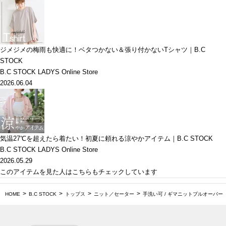
ジメジメの梅雨も快適に！ベタつかない＆張り付かないTシャツ｜B.C
STOCK
B.C STOCK LADYS Online Store
2026.06.04
気温27℃を超えたら着たい！初夏に頼れる涼やかアイテム｜B.C STOCK
B.C STOCK LADYS Online Store
2026.05.29
このアイテムを見た人はこちらもチェックしています
HOME
B.C STOCK
トップス
ニット／セーター
手洗い可 / ギマニットプルオーバー