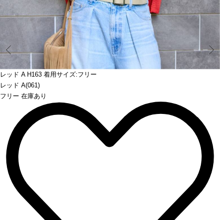
Prev
レッド A H163 着用サイズ:フリー
レッド A(061)
フリー 在庫あり