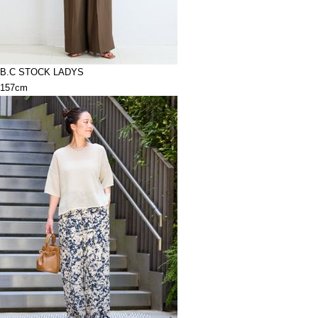
B.C STOCK LADYS
157cm