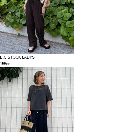
B.C STOCK LADYS
155cm