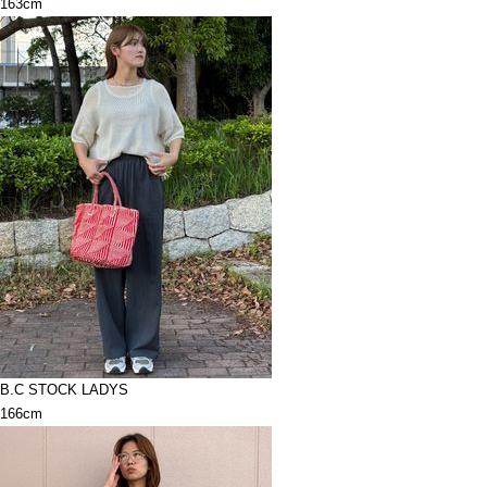
163cm
B.C STOCK LADYS
166cm