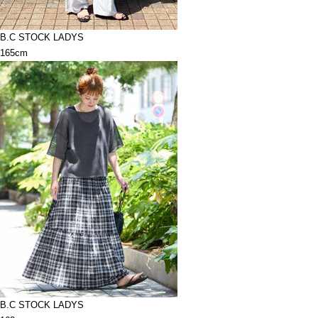
B.C STOCK LADYS
165cm
B.C STOCK LADYS