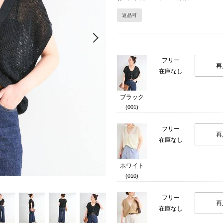
返品可
Next
フリー
再
在庫なし
ブラック
(001)
フリー
再
在庫なし
ホワイト
(010)
フリー
再
在庫なし