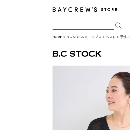
HOME
B.C STOCK
トップス
ベスト
手洗い可