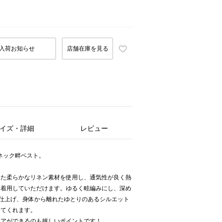
入荷お知らせ
店舗在庫を見る
イズ・詳細
レビュー
Vネック畔ベスト。
えた柔らかなリネン素材を使用し、通気性が良く熱
に着用していただけます。ゆるく畦編みにし、深め
仕上げ、身体から離れたゆとりのあるシルエット
えてくれます。
ケアができるのも嬉しいポイントです！