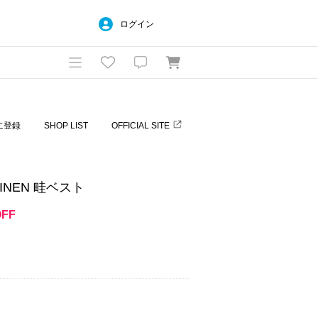
ログイン
に登録
SHOP LIST
OFFICIAL SITE
 LINEN 畦ベスト
OFF