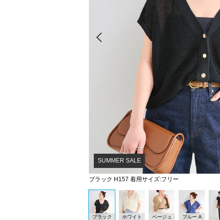
Prev
SUMMER SALE
ブラック H157 着用サイズ:フリー
ブラック
ホワイト
ベージュ
ブルー A