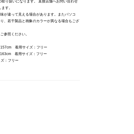
Kでの取り扱いになります。 直接店舗へお問い合わせ
致します。
色味が違って見える場合があります。またパソコ
より、若干製品と画像のカラーが異なる場合もござ
をご参照ください。
157cm 着用サイズ：フリー
163cm 着用サイズ：フリー
イズ：フリー