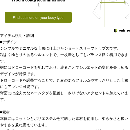
L
Find out more on your body type
アイテム説明・詳細
■デザイン
シンプルでミニマルな印象に仕上げたショートスリーブトップスです。
程よくゆとりのあるシルエットで、一枚着としてもバランス良く着用できま
す。
裾にはドローコードを配しており、絞ることでシルエットの変化を楽しめる
デザインが特徴です。
ドローコードを調整することで、丸みのあるフォルムやすっきりとした印象
にもアレンジ可能です。
背面には控えめなネームタグを配置し、さりげないアクセントを加えていま
す。
■素材
本体にはコットンとポリエステルを混紡した素材を使用し、柔らかさと扱い
やすさを兼ね備えています。