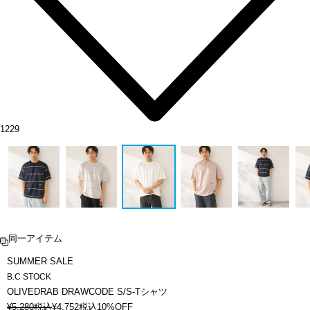
1229
同一アイテム
SUMMER SALE
B.C STOCK
OLIVEDRAB DRAWCODE S/S-Tシャツ
¥
5,280
税込
¥
4,752
税込
10%OFF