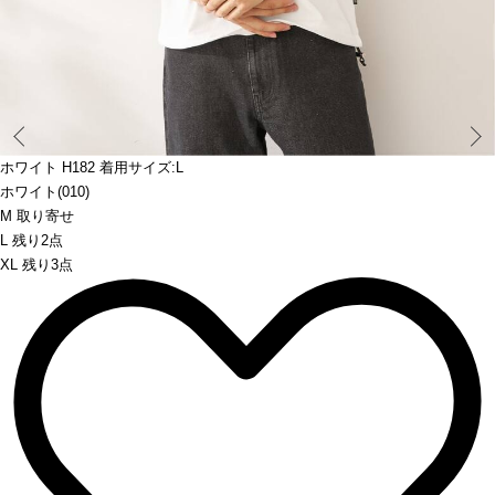
Prev
ホワイト H182 着用サイズ:L
ホワイト(010)
M 取り寄せ
L 残り2点
XL 残り3点