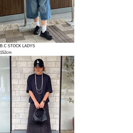
B.C STOCK LADYS
152cm