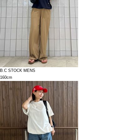
B.C STOCK MENS
160cm