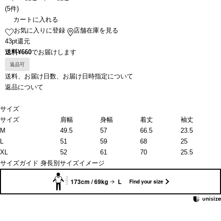
(
5件
)
カートに入れる
お気に入りに登録
店舗在庫を見る
43pt還元
送料¥660
でお届けします
返品可
送料、お届け日数、お届け日時指定について
返品について
サイズ
サイズ
肩幅
身幅
着丈
袖丈
M
49.5
57
66.5
23.5
L
51
59
68
25
XL
52
61
70
25.5
サイズガイド
身長別サイズイメージ
173cm / 69kg
L
Find your size