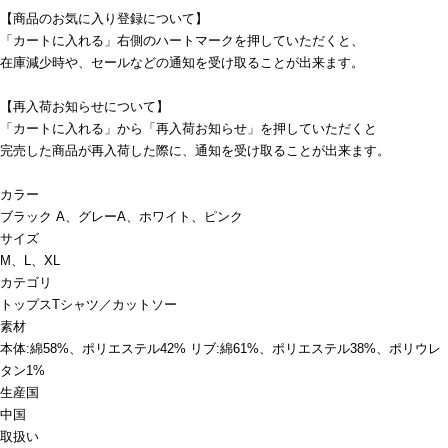
【商品のお気に入り登録について】
「カートに入れる」右側のハートマークを押していただくと、
在庫減少時や、セールなどの通知を受け取ることが出来ます。
【再入荷お知らせについて】
「カートに入れる」から「再入荷お知らせ」を押していただくと
完売した商品が再入荷した際に、通知を受け取ることが出来ます。
カラー
ブラック A、グレーA、ホワイト、ピンク
サイズ
M、L、XL
カテゴリ
トップス
Tシャツ／カットソー
素材
本体:綿58%、ポリエステル42% リブ:綿61%、ポリエステル38%、ポリウレ
タン1%
生産国
中国
取扱い