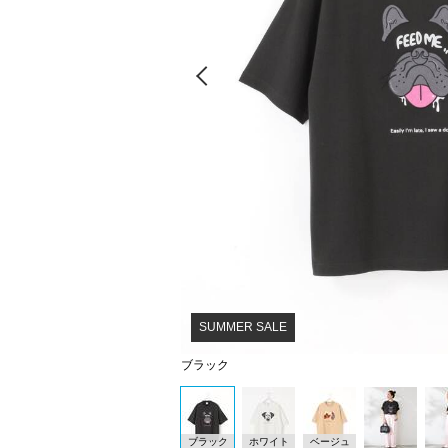
Prev
SUMMER SALE
ブラック
ブラック
ホワイト
ベージュ