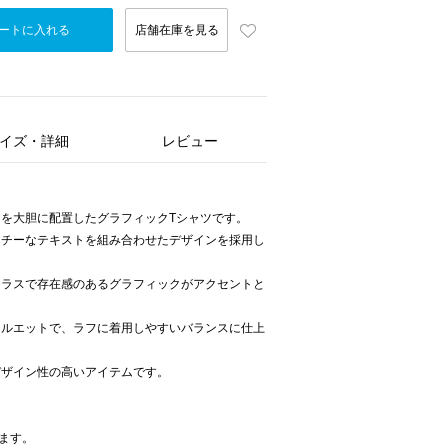
ートに入れる
店舗在庫を見る
イズ・詳細
レビュー
を大胆に配置したグラフィックTシャツです。
ッチーなテキストを組み合わせたデザインを採用し
モラスで存在感のあるグラフィックがアクセントと
シルエットで、ラフに着用しやすいバランスに仕上
デザイン性の高いアイテムです。
います。