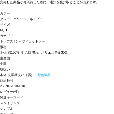
完売した商品が再入荷した際に、通知を受け取ることが出来ます。
カラー
グレー、グリーン、ネイビー
サイズ
M、L
カテゴリ
トップス
Tシャツ／カットソー
素材
本体:綿100% リブ:綿70%、ポリエステル30%
生産国
中国
取扱い
本体:洗濯機洗い（弱）、
配色製品
商品番号
26070720109010
レビュー
(
件)
関連キーワード
スタイリング
シンプル