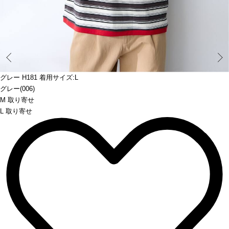
Prev
グレー H181 着用サイズ:L
グレー(006)
M 取り寄せ
L 取り寄せ