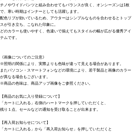
チノやワイドパンツと組み合わせてもバランスが良く、オンシーズンは1枚
で、寒い時期はインナーとしても活躍します。
配色リブが効いているため、アウターはシンプルなものを合わせるとトップ
スが引き立ち、こなれた印象に。
どのカラーも使いやすく、色違いで揃えてもスタイルの幅が広がる優秀アイ
テムです。
《画像についてのご注意》
※照明の関係により、実際よりも色味が違って見える場合があります。
またパソコン・スマートフォンなどの環境により、若干製品と画像のカラー
が異なる場合もございます。
※商品の色味は、商品アップ画像をご参照ください。
【商品のお気に入り登録について】
「カートに入れる」右側のハートマークを押していただくと、
残り１点、セールなどの通知を受け取ることが出来ます。
【再入荷お知らせについて】
「カートに入れる」から「再入荷お知らせ」を押していただくと