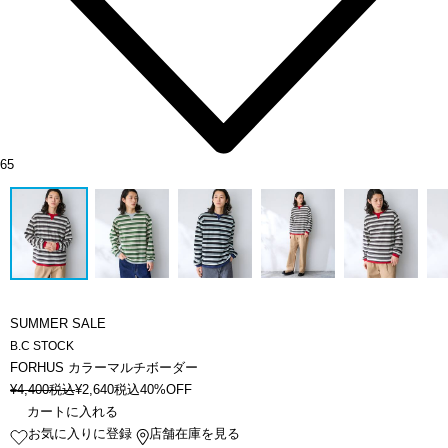
65
SUMMER SALE
B.C STOCK
FORHUS カラーマルチボーダー
¥
4,400
税込
¥
2,640
税込
40%OFF
カートに入れる
お気に入りに登録
店舗在庫を見る