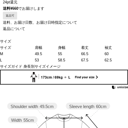
24pt還元
送料¥660
でお届けします
返品可
送料、お届け日数、お届け日時指定について
返品について
サイズ
サイズ
肩幅
身幅
着丈
袖丈
M
49.5
55
66.5
60
L
53
58.5
67.5
62.5
サイズガイド
身長別サイズイメージ
173cm / 69kg
L
Find your size
Sleeve length
60cm
Shoulder width
49.5cm
Width
55cm