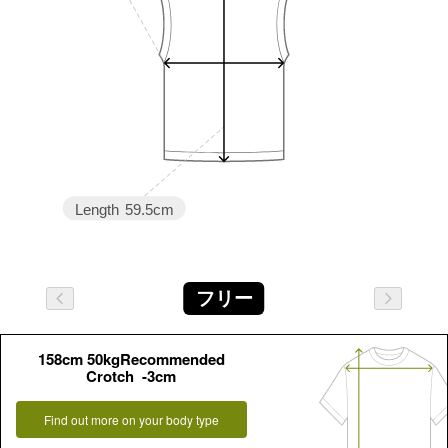
Length
59.5cm
フリー
158cm 50kgRecommended
Crotch -3cm
Find out more on your body type