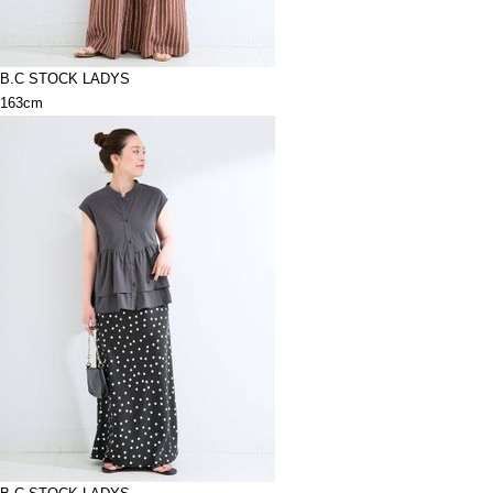
B.C STOCK LADYS
163cm