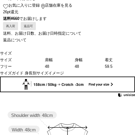
お気に入りに登録
店舗在庫を見る
26pt還元
送料¥660
でお届けします
再入荷
返品可
送料、お届け日数、お届け日時指定について
返品について
サイズ
サイズ
肩幅
身幅
着丈
フリー
48
48
59.5
サイズガイド
身長別サイズイメージ
158cm / 50kg
Crotch -3cm
Find your size
Shoulder width
48cm
Width
48cm