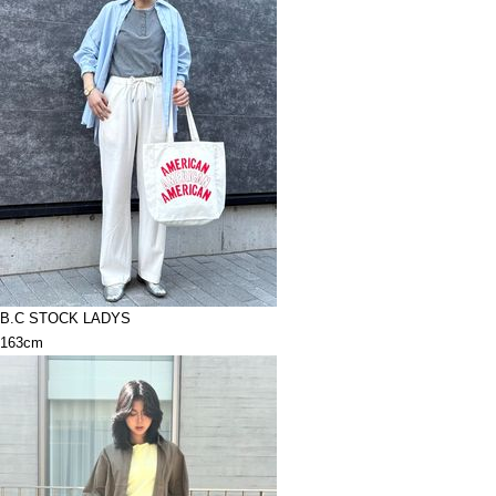
B.C STOCK LADYS
163cm