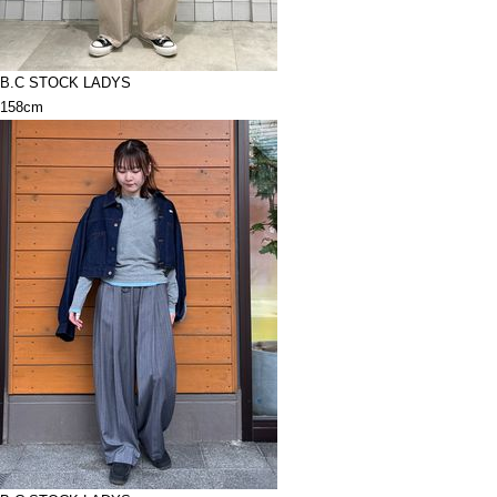
B.C STOCK LADYS
158cm