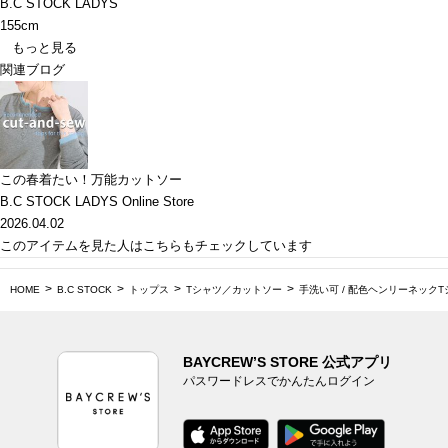
B.C STOCK LADYS
155cm
もっと見る
関連ブログ
この春着たい！万能カットソー
B.C STOCK LADYS Online Store
2026.04.02
このアイテムを見た人はこちらもチェックしています
HOME
B.C STOCK
トップス
Tシャツ／カットソー
手洗い可 / 配色ヘンリーネックT
BAYCREW’S STORE 公式アプリ
パスワードレスでかんたんログイン