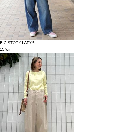
B.C STOCK LADYS
157cm