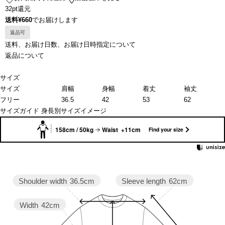
32pt還元
送料¥660
でお届けします
返品可
送料、お届け日数、お届け日時指定について
返品について
サイズ
サイズ
肩幅
身幅
着丈
袖丈
フリー
36.5
42
53
62
サイズガイド
身長別サイズイメージ
158cm / 50kg
Waist +11cm
Find your size
Sleeve length
62cm
Shoulder width
36.5cm
Width
42cm