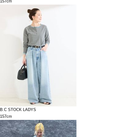
157cm
B.C STOCK LADYS
157cm