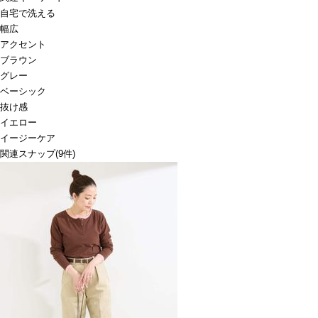
自宅で洗える
幅広
アクセント
ブラウン
グレー
ベーシック
抜け感
イエロー
イージーケア
関連スナップ
(9件)