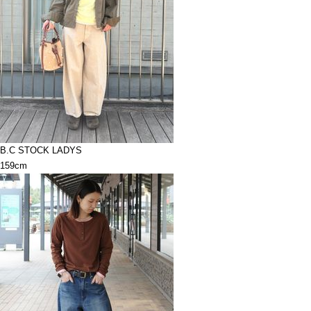
B.C STOCK LADYS
159cm