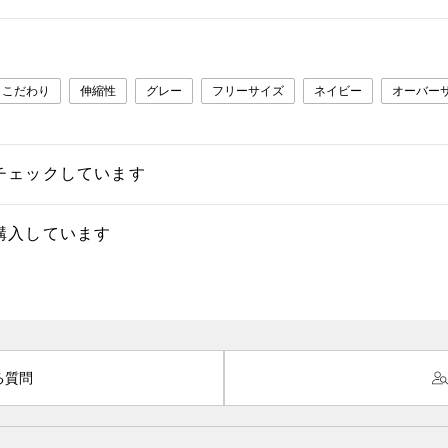
こだわり
伸縮性
グレー
フリーサイズ
ネイビー
オーバー
チェックしています
購入しています
る質問