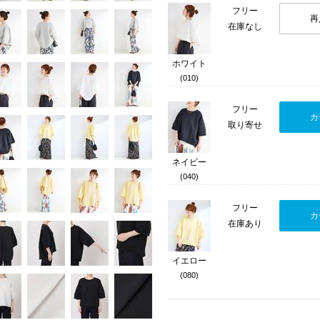
フリー
再
在庫なし
ホワイト
(010)
フリー
カ
取り寄せ
ネイビー
(040)
フリー
カ
在庫あり
イエロー
(080)