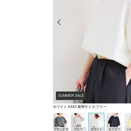
Prev
SUMMER SALE
ホワイト H163 着用サイズ:フリー
ブラック D
グレー
ホワイト
ネイビー
イ