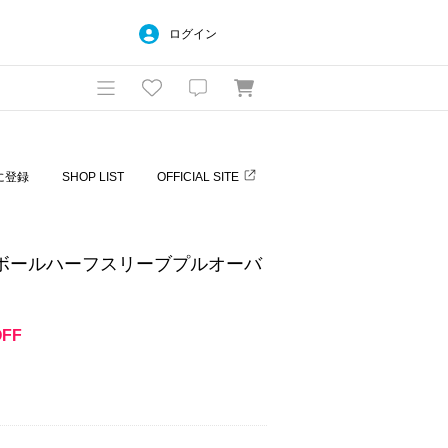
ログイン
に登録
SHOP LIST
OFFICIAL SITE
ンボールハーフスリーブプルオーバ
OFF