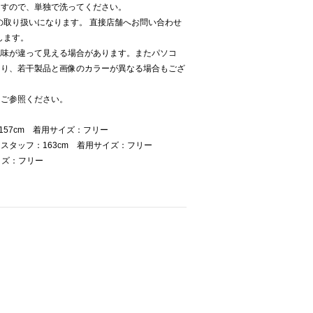
ますので、単独で洗ってください。
Kでの取り扱いになります。 直接店舗へお問い合わせ
致します。
色味が違って見える場合があります。またパソコ
より、若干製品と画像のカラーが異なる場合もござ
をご参照ください。
57cm 着用サイズ：フリー
スタッフ：163cm 着用サイズ：フリー
イズ：フリー