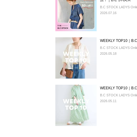
ム！｜B.C STOCK
B.C STOCK LADYS Onlin
2026.07.16
WEEKLY TOP10｜B.C
B.C STOCK LADYS Onlin
2026.05.18
WEEKLY TOP10｜B.C
B.C STOCK LADYS Onlin
2026.05.11