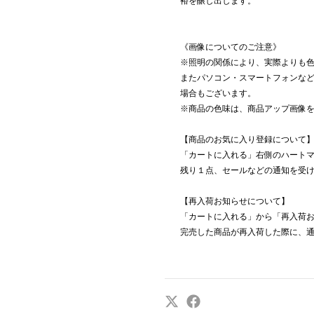
裕を醸し出します。
《画像についてのご注意》
※照明の関係により、実際よりも
またパソコン・スマートフォンな
場合もございます。
※商品の色味は、商品アップ画像
【商品のお気に入り登録について
「カートに入れる」右側のハート
残り１点、セールなどの通知を受
【再入荷お知らせについて】
「カートに入れる」から「再入荷
完売した商品が再入荷した際に、