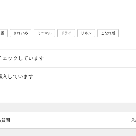
定番
きれいめ
ミニマル
ドライ
リネン
こなれ感
チェックしています
購入しています
る質問