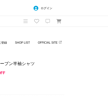
ログイン
に登録
SHOP LIST
OFFICIAL SITE
オープン半袖シャツ
OFF