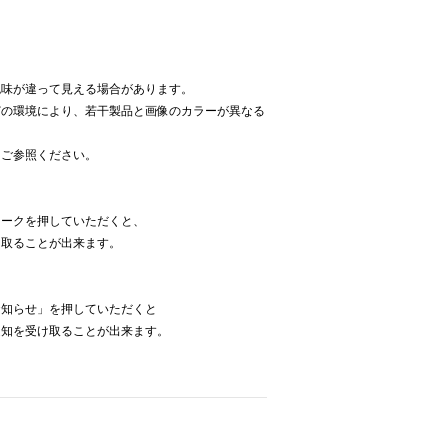
色味が違って見える場合があります。
どの環境により、若干製品と画像のカラーが異なる
をご参照ください。
】
マークを押していただくと、
け取ることが出来ます。
お知らせ」を押していただくと
通知を受け取ることが出来ます。