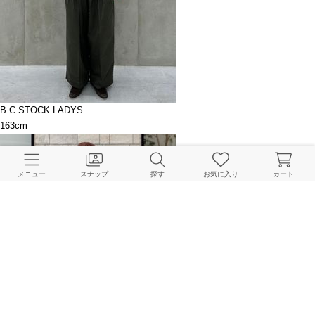
B.C STOCK LADYS
163cm
メニュー
スナップ
探す
お気に入り
カート