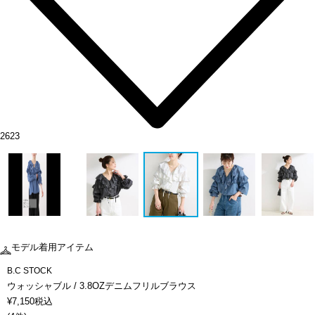
2623
モデル着用アイテム
B.C STOCK
ウォッシャブル / 3.8OZデニムフリルブラウス
¥
7,150
税込