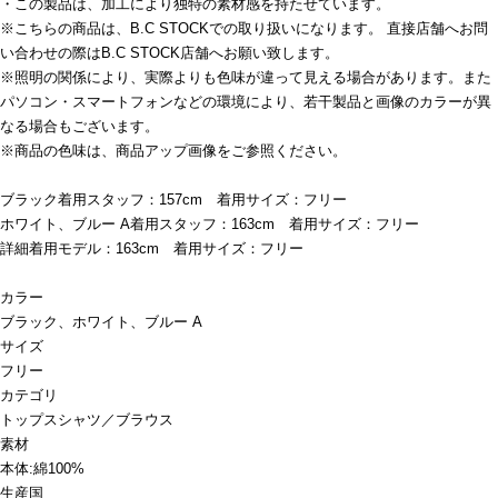
・この製品は、加工により独特の素材感を持たせています。
※こちらの商品は、B.C STOCKでの取り扱いになります。 直接店舗へお問
い合わせの際はB.C STOCK店舗へお願い致します。
※照明の関係により、実際よりも色味が違って見える場合があります。また
パソコン・スマートフォンなどの環境により、若干製品と画像のカラーが異
なる場合もございます。
※商品の色味は、商品アップ画像をご参照ください。
ブラック着用スタッフ：157cm 着用サイズ：フリー
ホワイト、ブルー A着用スタッフ：163cm 着用サイズ：フリー
詳細着用モデル：163cm 着用サイズ：フリー
カラー
ブラック、ホワイト、ブルー A
サイズ
フリー
カテゴリ
トップス
シャツ／ブラウス
素材
本体:綿100%
生産国