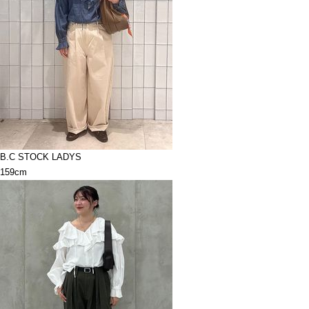
B.C STOCK LADYS
159cm