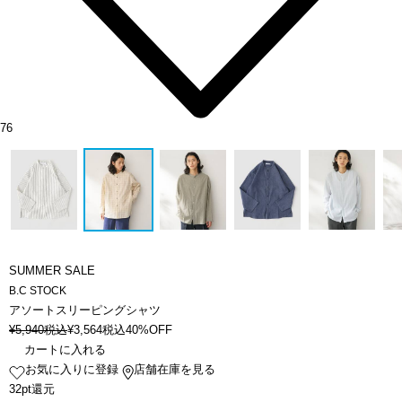
76
SUMMER SALE
B.C STOCK
アソートスリーピングシャツ
¥
5,940
税込
¥
3,564
税込
40%OFF
カートに入れる
お気に入りに登録
店舗在庫を見る
32pt還元