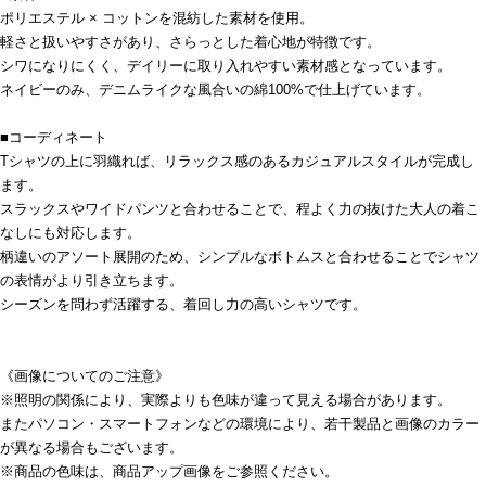
ポリエステル × コットンを混紡した素材を使用。
軽さと扱いやすさがあり、さらっとした着心地が特徴です。
シワになりにくく、デイリーに取り入れやすい素材感となっています。
ネイビーのみ、デニムライクな風合いの綿100%で仕上げています。
■コーディネート
Tシャツの上に羽織れば、リラックス感のあるカジュアルスタイルが完成し
ます。
スラックスやワイドパンツと合わせることで、程よく力の抜けた大人の着こ
なしにも対応します。
柄違いのアソート展開のため、シンプルなボトムスと合わせることでシャツ
の表情がより引き立ちます。
シーズンを問わず活躍する、着回し力の高いシャツです。
《画像についてのご注意》
※照明の関係により、実際よりも色味が違って見える場合があります。
またパソコン・スマートフォンなどの環境により、若干製品と画像のカラー
が異なる場合もございます。
※商品の色味は、商品アップ画像をご参照ください。