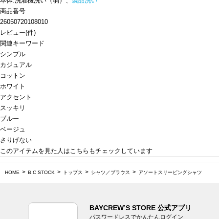
本体:洗濯機洗い（弱）、
製品洗い
商品番号
26050720108010
レビュー
(
件)
関連キーワード
シンプル
カジュアル
コットン
ホワイト
アクセント
スッキリ
ブルー
ベージュ
さりげない
このアイテムを見た人はこちらもチェックしています
HOME
B.C STOCK
トップス
シャツ／ブラウス
アソートスリーピングシャツ
BAYCREW’S STORE 公式アプリ
パスワードレスでかんたんログイン