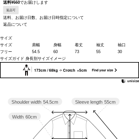
送料¥660
でお届けします
返品可
送料、お届け日数、お届け日時指定について
返品について
サイズ
サイズ
肩幅
身幅
着丈
袖丈
袖口
フリー
54.5
60
73
55
30
サイズガイド
身長別サイズイメージ
173cm / 68kg
Crotch +5cm
Find your size
Sleeve length
55cm
Shoulder width
54.5cm
Width
60cm