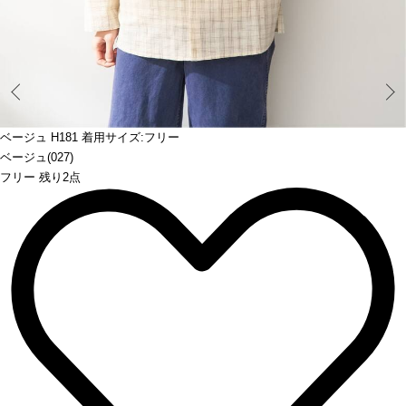
Prev
ベージュ H181 着用サイズ:フリー
ベージュ(027)
フリー 残り2点