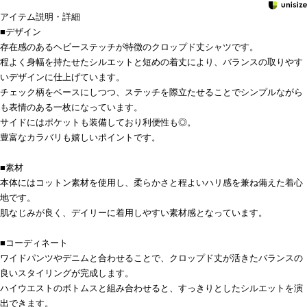
アイテム説明・詳細
■デザイン
存在感のあるヘビーステッチが特徴のクロップド丈シャツです。
程よく身幅を持たせたシルエットと短めの着丈により、バランスの取りやす
いデザインに仕上げています。
チェック柄をベースにしつつ、ステッチを際立たせることでシンプルながら
も表情のある一枚になっています。
サイドにはポケットも装備しており利便性も◎。
豊富なカラバリも嬉しいポイントです。
■素材
本体にはコットン素材を使用し、柔らかさと程よいハリ感を兼ね備えた着心
地です。
肌なじみが良く、デイリーに着用しやすい素材感となっています。
■コーディネート
ワイドパンツやデニムと合わせることで、クロップド丈が活きたバランスの
良いスタイリングが完成します。
ハイウエストのボトムスと組み合わせると、すっきりとしたシルエットを演
出できます。