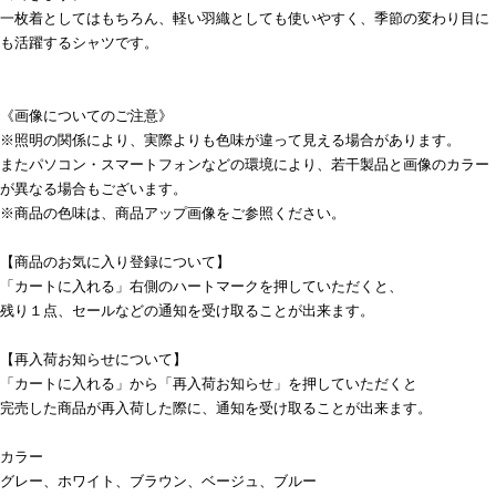
一枚着としてはもちろん、軽い羽織としても使いやすく、季節の変わり目に
も活躍するシャツです。
《画像についてのご注意》
※照明の関係により、実際よりも色味が違って見える場合があります。
またパソコン・スマートフォンなどの環境により、若干製品と画像のカラー
が異なる場合もございます。
※商品の色味は、商品アップ画像をご参照ください。
【商品のお気に入り登録について】
「カートに入れる」右側のハートマークを押していただくと、
残り１点、セールなどの通知を受け取ることが出来ます。
【再入荷お知らせについて】
「カートに入れる」から「再入荷お知らせ」を押していただくと
完売した商品が再入荷した際に、通知を受け取ることが出来ます。
カラー
グレー、ホワイト、ブラウン、ベージュ、ブルー