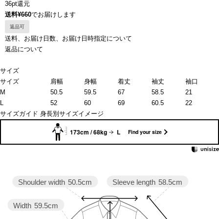
36pt還元
送料¥660
でお届けします
返品可
送料、お届け日数、お届け日時指定について
返品について
サイズ
サイズ
肩幅
身幅
着丈
袖丈
袖口
M
50.5
59.5
67
58.5
21
L
52
60
69
60.5
22
サイズガイド
身長別サイズイメージ
173cm / 68kg
L
Find your size
Sleeve length
58.5cm
Shoulder width
50.5cm
Width
59.5cm