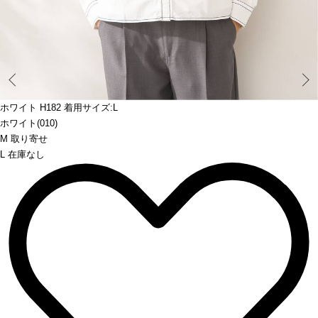
Prev
ホワイト H182 着用サイズ:L
ホワイト(010)
M 取り寄せ
L 在庫なし