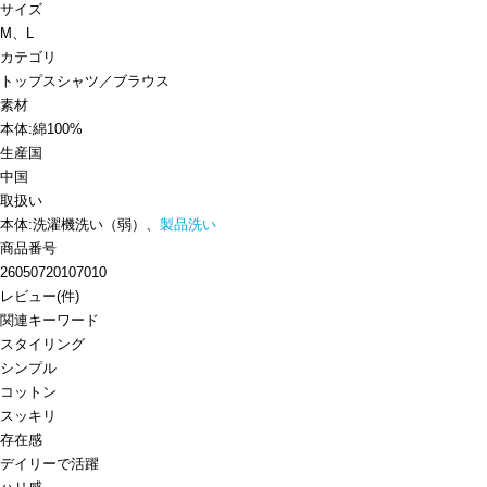
サイズ
M、L
カテゴリ
トップス
シャツ／ブラウス
素材
本体:綿100%
生産国
中国
取扱い
本体:洗濯機洗い（弱）、
製品洗い
商品番号
26050720107010
レビュー
(
件)
関連キーワード
スタイリング
シンプル
コットン
スッキリ
存在感
デイリーで活躍