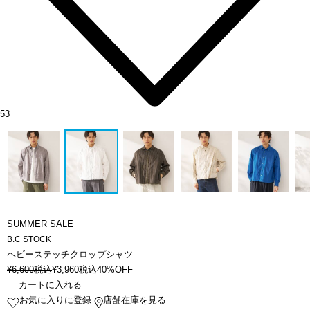
53
SUMMER SALE
B.C STOCK
ヘビーステッチクロップシャツ
¥
6,600
税込
¥
3,960
税込
40%OFF
カートに入れる
お気に入りに登録
店舗在庫を見る