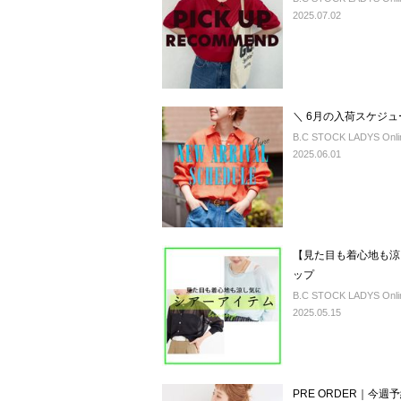
2025.07.02
＼ 6月の入荷スケジ
B.C STOCK LADYS Onlin
2025.06.01
【見た目も着心地も涼
ップ
B.C STOCK LADYS Onlin
2025.05.15
PRE ORDER｜今