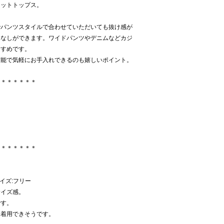
ニットトップス。
でパンツスタイルで合わせていただいても抜け感が
こなしができます。ワイドパンツやデニムなどカジ
すすめです。
可能で気軽にお手入れできるのも嬉しいポイント。
＊＊＊＊＊＊＊
＊＊＊＊＊＊＊
サイズ:フリー
サイズ感。
です。
も着用できそうです。