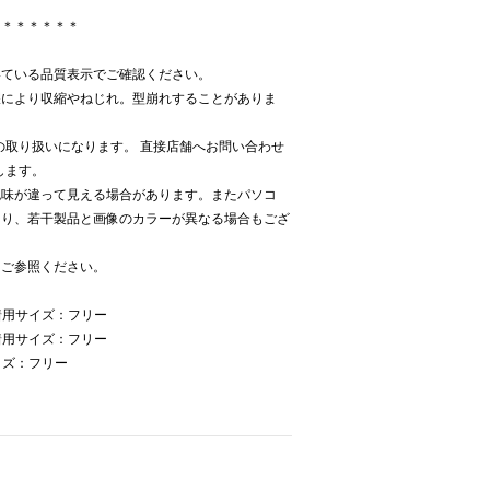
＊＊＊＊＊＊＊
いている品質表示でご確認ください。
濯により収縮やねじれ。型崩れすることがありま
Kでの取り扱いになります。 直接店舗へお問い合わせ
致します。
色味が違って見える場合があります。またパソコ
より、若干製品と画像のカラーが異なる場合もござ
をご参照ください。
着用サイズ：フリー
着用サイズ：フリー
イズ：フリー