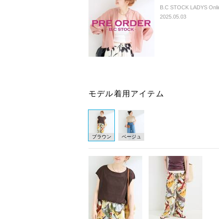
B.C STOCK LADYS Onlin
2025.05.03
モデル着用アイテム
ブラウン
ベージュ