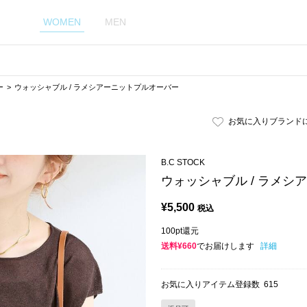
WOMEN
MEN
ー
ウォッシャブル / ラメシアーニットプルオーバー
お気に入りブランド
B.C STOCK
ウォッシャブル / ラメシ
¥
5,500
税込
100pt還元
送料¥660
でお届けします
詳細
お気に入りアイテム登録数
615