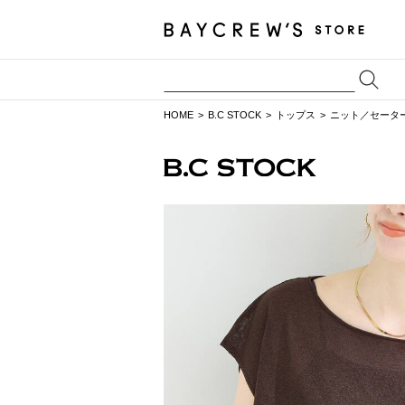
HOME
B.C STOCK
トップス
ニット／セータ