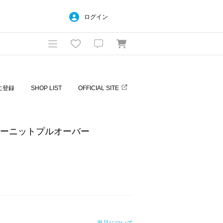
ログイン
に登録
SHOP LIST
OFFICIAL SITE
アーニットプルオーバー