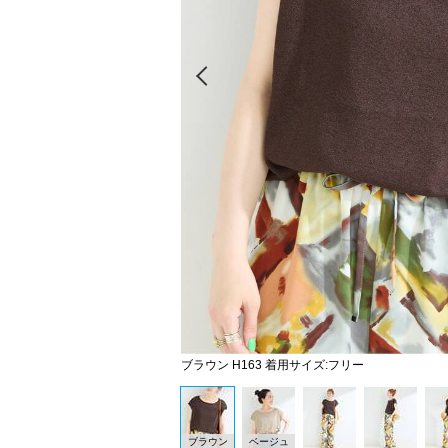
Prev
ブラウン H163 着用サイズ:フリー
ブラウン
ベージュ