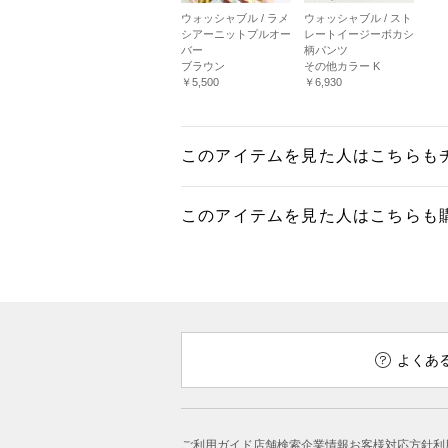
ウォッシャブル / ラメ
ウォッシャブル / スト
シアーニットプルオー
レートイージーボカシ
バー
柄パンツ
ブラウン
その他カラー K
￥5,500
￥6,930
このアイテムを見た人はこちらも
このアイテムを見た人はこちらも
よくあ
ご利用ガイド
店舗検索
企業情報
お客様対応方針
利