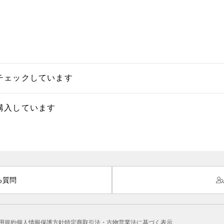
チェックしています
購入しています
る質問
用規約
個人情報保護方針
特定商取引法・古物営業法に基づく表示