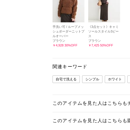
手洗い可 / ループメッ
《3点セット》キャミ
シュボーダーニットプ
ソールスタイル3ピー
ルオーバー
ス
ブラウン
ブラウン
￥4,928 30%OFF
￥7,425 50%OFF
関連キーワード
自宅で洗える
シンプル
ホワイト
このアイテムを見た人はこちらも
このアイテムを見た人はこちらも