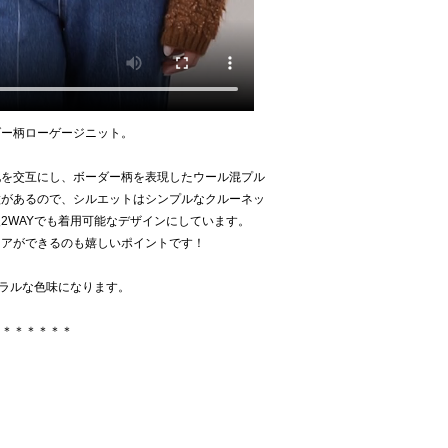
ダー柄ローゲージニット。
地を交互にし、ボーダー柄を表現したウール混プル
徴があるので、シルエットはシンプルなクルーネッ
2WAYでも着用可能なデザインにしています。
ケアができるのも嬉しいポイントです！
ュラルな色味になります。
＊＊＊＊＊＊＊