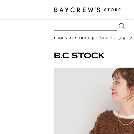
HOME
B.C STOCK
トップス
ニット／セータ