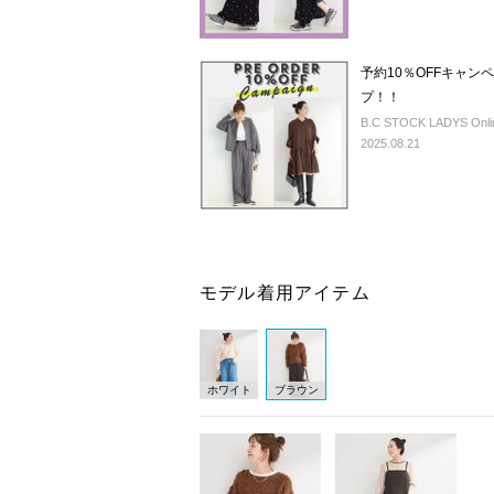
予約10％OFFキャ
プ！！
B.C STOCK LADYS Onlin
2025.08.21
モデル着用アイテム
ホワイト
ブラウン