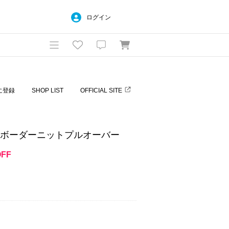
ログイン
に登録
SHOP LIST
OFFICIAL SITE
シュボーダーニットプルオーバー
OFF