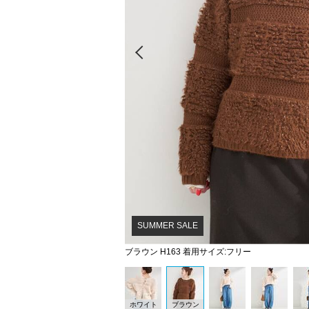
Prev
SUMMER SALE
ブラウン H163 着用サイズ:フリー
ホワイト
ブラウン