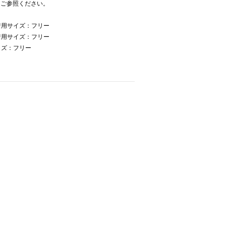
をご参照ください。
着用サイズ：フリー
着用サイズ：フリー
イズ：フリー