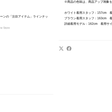
※商品の色味は、商品アップ画像
ホワイト着用スタッフ：157cm 
ンペーンの「注目アイテム」ラインナッ
ブラウン着用スタッフ：163cm 
詳細着用モデル：162cm 着用サ
e Store