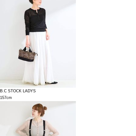
B.C STOCK LADYS
157cm