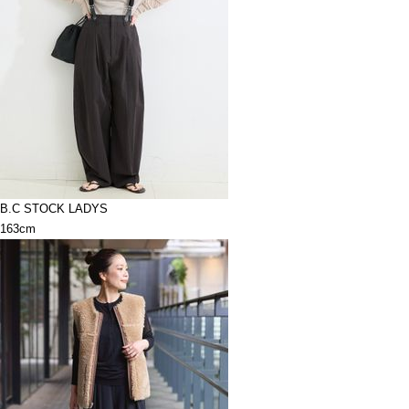
B.C STOCK LADYS
163cm