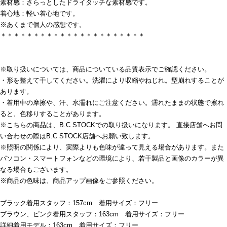
素材感：さらっとしたドライタッチな素材感です。
着心地：軽い着心地です。
※あくまで個人の感想です。
＊＊＊＊＊＊＊＊＊＊＊＊＊＊＊＊＊＊＊＊＊＊
※取り扱いについては、商品についている品質表示でご確認ください。
・形を整えて干してください。洗濯により収縮やねじれ。型崩れすることが
あります。
・着用中の摩擦や、汗、水濡れにご注意ください。濡れたままの状態で擦れ
ると、色移りすることがあります。
※こちらの商品は、B.C STOCKでの取り扱いになります。 直接店舗へお問
い合わせの際はB.C STOCK店舗へお願い致します。
※照明の関係により、実際よりも色味が違って見える場合があります。また
パソコン・スマートフォンなどの環境により、若干製品と画像のカラーが異
なる場合もございます。
※商品の色味は、商品アップ画像をご参照ください。
ブラック着用スタッフ：157cm 着用サイズ：フリー
ブラウン、ピンク着用スタッフ：163cm 着用サイズ：フリー
詳細着用モデル：163cm 着用サイズ：フリー