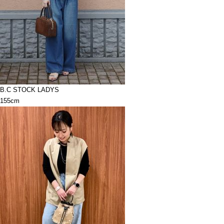
B.C STOCK LADYS
155cm