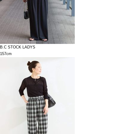
B.C STOCK LADYS
157cm