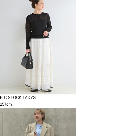
B.C STOCK LADYS
157cm