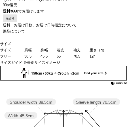
90pt還元
送料¥660
でお届けします
返品可
送料、お届け日数、お届け日時指定について
返品について
サイズ
サイズ
肩幅
身幅
着丈
袖丈
重さ（g）
フリー
38.5
45.5
65
70.5
124
サイズガイド
身長別サイズイメージ
158cm / 50kg
Crotch +2cm
Find your size
Sleeve length
70.5cm
Shoulder width
38.5cm
Width
45.5cm