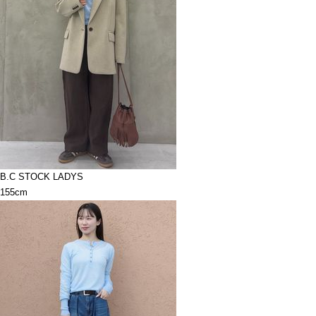
B.C STOCK LADYS
155cm