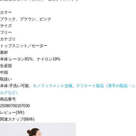
カラー
ブラック、ブラウン、ピンク
サイズ
フリー
カテゴリ
トップス
ニット／セーター
素材
本体:レーヨン81%、ナイロン19%
生産国
中国
取扱い
本体:手洗い可能、
モノフィラメント交織
、
デリケート製品（薄手の製品・シ
ルクなど）
商品番号
25080700107030
レビュー
(
3
件)
関連スナップ
(66件)