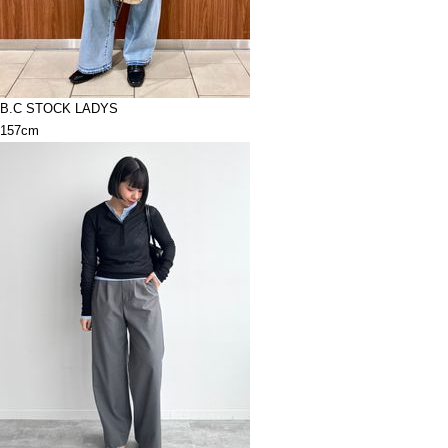
B.C STOCK LADYS
157cm