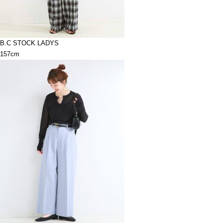
B.C STOCK LADYS
157cm