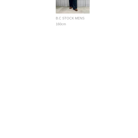
B.C STOCK MENS
160cm