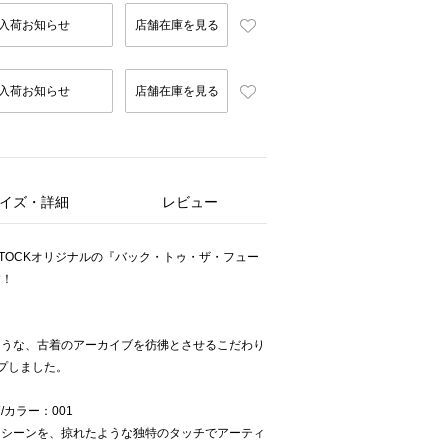
入荷お知らせ
店舗在庫を見る
入荷お知らせ
店舗在庫を見る
イズ・詳細
レビュー
 STOCKオリジナルの『バック・トゥ・ザ・フュー
す！
ような、古着のアーカイブを彷彿とさせるこだわり
プしました。
カラー：001
マシーンを、掠れたような独特のタッチでアーティ