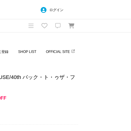
ログイン
に登録
SHOP LIST
OFFICIAL SITE
HOUSE/40th バック・ト・ゥザ・フ
ト
OFF