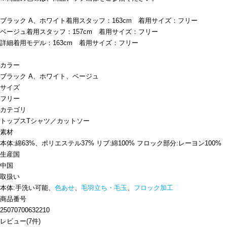
ブラック A、ホワイト着用スタッフ：163cm 着用サイズ：フリー
ベージュ着用スタッフ：157cm 着用サイズ：フリー
詳細着用モデル：163cm 着用サイズ：フリー
カラー
ブラック A、ホワイト、ベージュ
サイズ
フリー
カテゴリ
トップス
Tシャツ／カットソー
素材
本体:綿63%、ポリエステル37% リブ:綿100% フロック部分:レーヨン100%
生産国
中国
取扱い
本体:手洗い可能、
色あせ
、
毛羽立ち・毛玉
、
フロック加工
商品番号
25070700632210
レビュー
(
7
件)