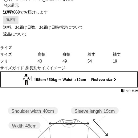
74pt還元
送料¥660
でお届けします
返品可
送料、お届け日数、お届け日時指定について
返品について
サイズ
サイズ
肩幅
身幅
着丈
袖丈
フリー
40
49
54
19
サイズガイド
身長別サイズイメージ
158cm / 50kg
Waist +12cm
Find your size
Sleeve length
19cm
Shoulder width
40cm
Width
49cm