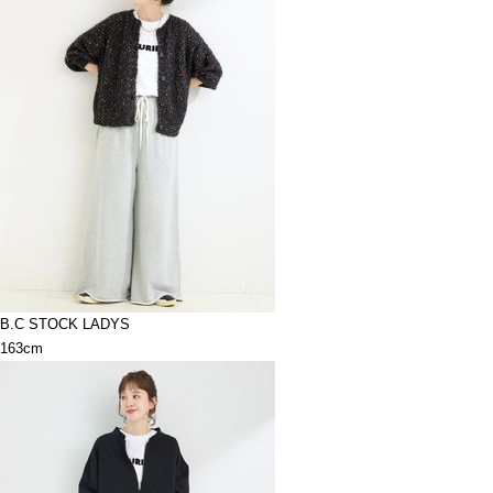
B.C STOCK LADYS
163cm