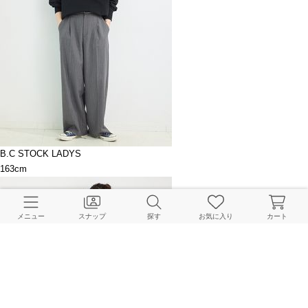
B.C STOCK LADYS
163cm
メニュー
スナップ
探す
お気に入り
カート