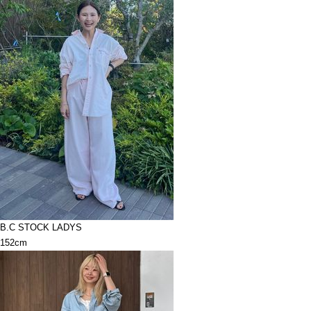
B.C STOCK LADYS
152cm