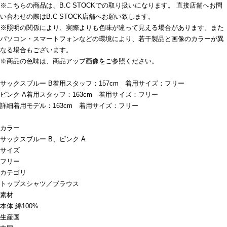
※こちらの商品は、B.C STOCKでの取り扱いになります。 直接店舗へお問
い合わせの際はB.C STOCK店舗へお願い致します。
※照明の関係により、実際よりも色味が違って見える場合があります。また
パソコン・スマートフォンなどの環境により、若干製品と画像のカラーが異
なる場合もございます。
※商品の色味は、商品アップ画像をご参照ください。
サックスブルー B着用スタッフ：157cm 着用サイズ：フリー
ピンク A着用スタッフ：163cm 着用サイズ：フリー
詳細着用モデル：163cm 着用サイズ：フリー
カラー
サックスブルー B、ピンク A
サイズ
フリー
カテゴリ
トップス
シャツ／ブラウス
素材
本体:綿100%
生産国