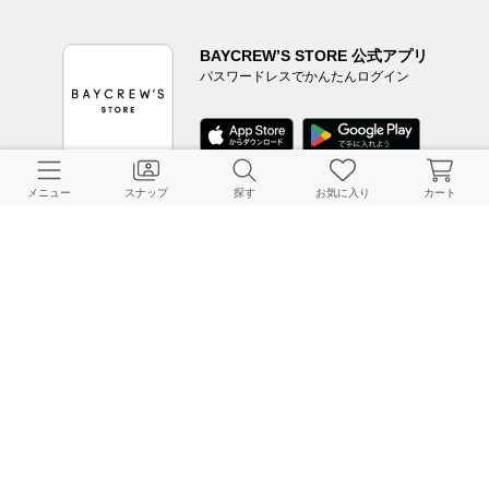
BAYCREW’S STORE 公式アプリ
パスワードレスでかんたんログイン
メニュー
スナップ
探す
お気に入り
カート
CUSTOMER SERVICE
よくある質問
ご利用ガイド
店舗検索
採用情報
お客様対応方針