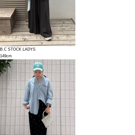
B.C STOCK LADYS
149cm