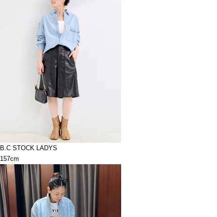
B.C STOCK LADYS
157cm