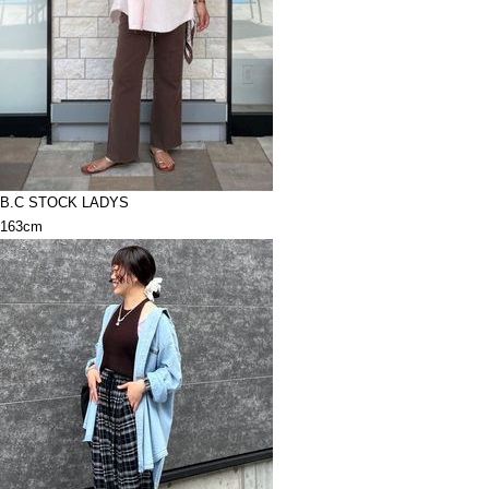
B.C STOCK LADYS
163cm