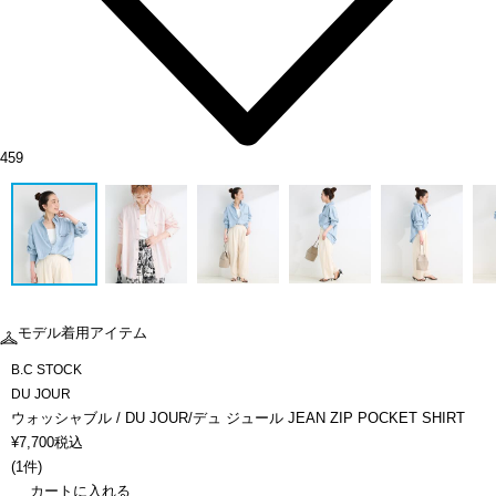
459
モデル着用アイテム
B.C STOCK
DU JOUR
ウォッシャブル / DU JOUR/デュ ジュール JEAN ZIP POCKET SHIRT
¥
7,700
税込
(
1件
)
カートに入れる