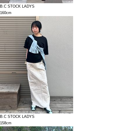
B.C STOCK LADYS
160cm
B.C STOCK LADYS
158cm