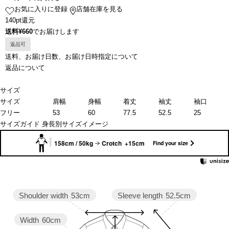
お気に入りに登録
店舗在庫を見る
140pt還元
送料¥660
でお届けします
返品可
送料、お届け日数、お届け日時指定について
返品について
サイズ
サイズ
肩幅
身幅
着丈
袖丈
袖口
フリー
53
60
77.5
52.5
25
サイズガイド
身長別サイズイメージ
158cm / 50kg
Crotch +15cm
Find your size
Sleeve length
52.5cm
Shoulder width
53cm
Width
60cm