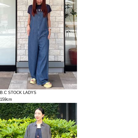
B.C STOCK LADYS
159cm