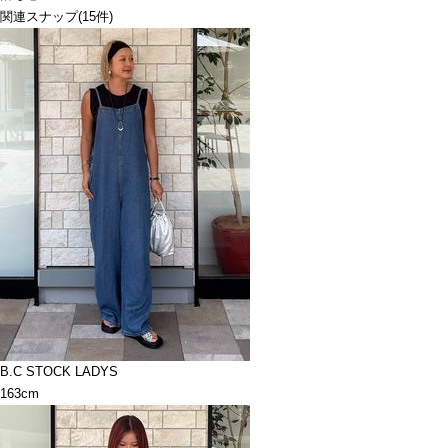
関連スナップ
(15件)
B.C STOCK LADYS
163cm