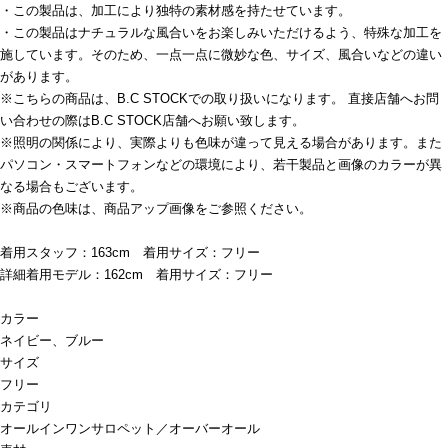
・この製品は、加工により独特の素材感を持たせています。
・この製品はナチュラルな風合いをお楽しみいただけるよう、特殊な加工を
施しています。そのため、一点一点に微妙な色、サイズ、風合いなどの違い
があります。
※こちらの商品は、B.C STOCKでの取り扱いになります。 直接店舗へお問
い合わせの際はB.C STOCK店舗へお願い致します。
※照明の関係により、実際よりも色味が違って見える場合があります。また
パソコン・スマートフォンなどの環境により、若干製品と画像のカラーが異
なる場合もございます。
※商品の色味は、商品アップ画像をご参照ください。
着用スタッフ：163cm 着用サイズ：フリー
詳細着用モデル：162cm 着用サイズ：フリー
カラー
ネイビー、ブルー
サイズ
フリー
カテゴリ
オールインワン
サロペット／オーバーオール