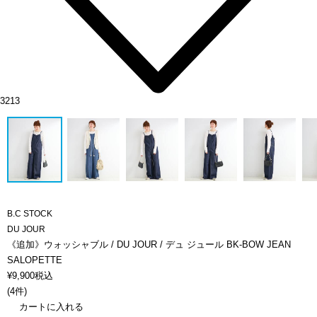
3213
B.C STOCK
DU JOUR
《追加》ウォッシャブル / DU JOUR / デュ ジュール BK-BOW JEAN
SALOPETTE
¥
9,900
税込
(
4件
)
カートに入れる