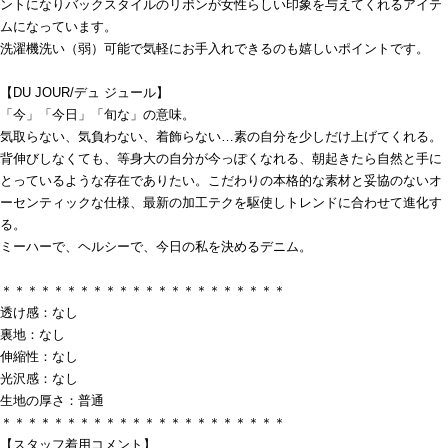
ントになりバックスタイルのリボンが女性らしい印象を与えてくれるアイテ
ムになっています。
洗濯機洗い（弱）可能で気軽にお手入れできるのも嬉しいポイントです。
【DU JOUR/デュ ジュール】
「今」「今日」「旬な」の意味。
気取らない、気負わない、着飾らない…素の自分を少しだけ上げてくれる。
背伸びしなくても、等身大の自分が今っぽくなれる、朝起きたら自然と手に
とっているような存在でありたい。こだわりの本格的な素材と妥協のないオ
ーセンティックな仕様、最新の加工テクを駆使しトレンドに合わせて進化す
る。
ミーハーで、ヘルシーで、今日の私を決めるデニム。
＊＊＊＊＊＊＊＊＊＊＊＊＊＊＊＊＊＊＊＊＊＊
透け感：なし
裏地：なし
伸縮性：なし
光沢感：なし
生地の厚さ：普通
＊＊＊＊＊＊＊＊＊＊＊＊＊＊＊＊＊＊＊＊＊＊
【スタッフ着用コメント】