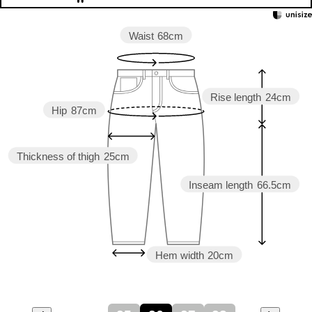
Waist
68cm
Rise length
24cm
Hip
87cm
Thickness of thigh
25cm
Inseam length
66.5cm
Hem width
20cm