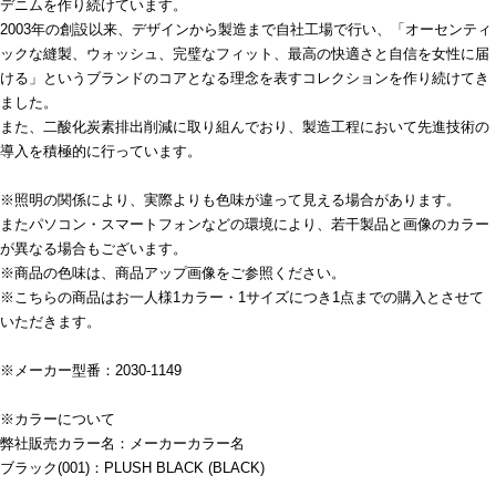
デニムを作り続けています。
2003年の創設以来、デザインから製造まで自社工場で行い、「オーセンティ
ックな縫製、ウォッシュ、完璧なフィット、最高の快適さと自信を女性に届
ける」というブランドのコアとなる理念を表すコレクションを作り続けてき
ました。
また、二酸化炭素排出削減に取り組んでおり、製造工程において先進技術の
導入を積極的に行っています。
※照明の関係により、実際よりも色味が違って見える場合があります。
またパソコン・スマートフォンなどの環境により、若干製品と画像のカラー
が異なる場合もございます。
※商品の色味は、商品アップ画像をご参照ください。
※こちらの商品はお一人様1カラー・1サイズにつき1点までの購入とさせて
いただきます。
※メーカー型番：2030-1149
※カラーについて
弊社販売カラー名：メーカーカラー名
ブラック(001)：PLUSH BLACK (BLACK)