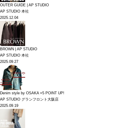
OUTER GUIDE | AP STUDIO
AP STUDIO 本社
2025.12.04
BROWN | AP STUDIO
AP STUDIO 本社
2025.09.27
Denim style by OSAKA ×5 POINT UP!
AP STUDIO グランフロント大阪店
2025.09.19