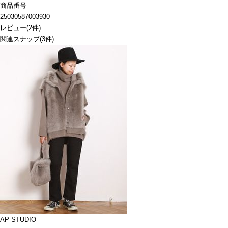
商品番号
25030587003930
レビュー
(
2
件)
関連スナップ
(3件)
AP STUDIO