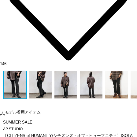
146
モデル着用アイテム
SUMMER SALE
AP STUDIO
【CITIZENS of HUMANITY/シチズンズ・オブ・ヒューマニティ】ISOLA