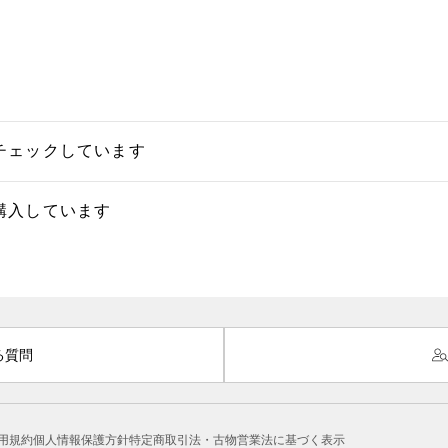
チェックしています
購入しています
る質問
用規約
個人情報保護方針
特定商取引法・古物営業法に基づく表示