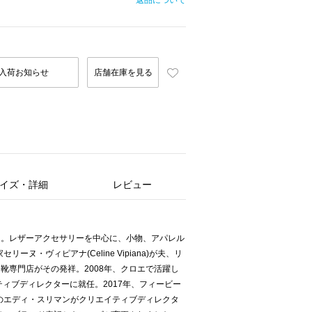
返品について
入荷お知らせ
店舗在庫を見る
イズ・詳細
レビュー
ド。レザーアクセサリーを中心に、小物、アパレル
ーヌ・ヴィピアナ(Celine Vipiana)が夫、リ
靴専門店がその発祥。2008年、クロエで活躍し
ティブディレクターに就任。2017年、フィービー
ンのエディ・スリマンがクリエイティブディレクタ