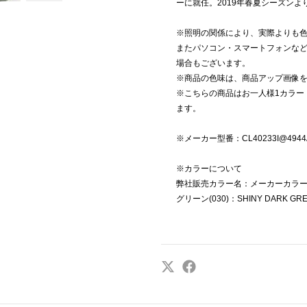
ーに就任。2019年春夏シーズン
※照明の関係により、実際よりも
またパソコン・スマートフォンな
場合もございます。
※商品の色味は、商品アップ画像
※こちらの商品はお一人様1カラー
ます。
※メーカー型番：CL40233I@4944
※カラーについて
弊社販売カラー名：メーカーカラ
グリーン(030)：SHINY DARK GR