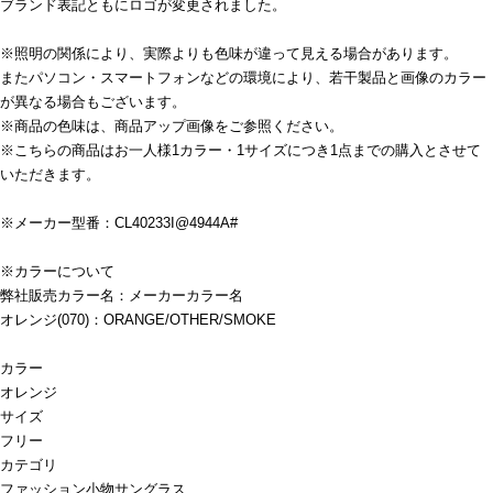
ブランド表記ともにロゴが変更されました。
※照明の関係により、実際よりも色味が違って見える場合があります。
またパソコン・スマートフォンなどの環境により、若干製品と画像のカラー
が異なる場合もございます。
※商品の色味は、商品アップ画像をご参照ください。
※こちらの商品はお一人様1カラー・1サイズにつき1点までの購入とさせて
いただきます。
※メーカー型番：CL40233I@4944A#
※カラーについて
弊社販売カラー名：メーカーカラー名
オレンジ(070)：ORANGE/OTHER/SMOKE
カラー
オレンジ
サイズ
フリー
カテゴリ
ファッション小物
サングラス