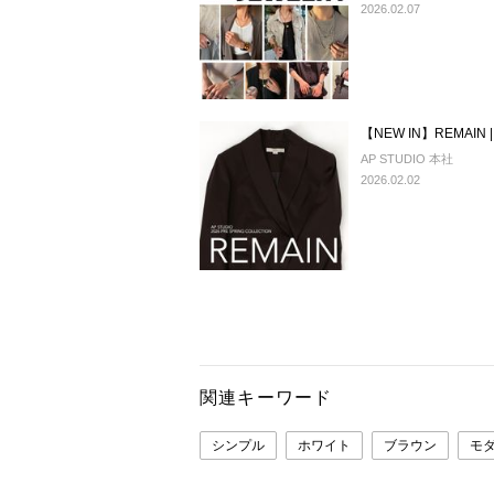
2026.02.07
【NEW IN】REMAIN |
AP STUDIO 本社
2026.02.02
関連キーワード
シンプル
ホワイト
ブラウン
モ