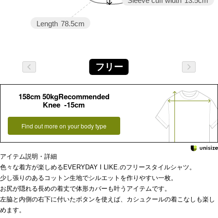
Sleeve cuff width
13.5cm
Length
78.5cm
フリー
158cm 50kgRecommended
Knee -15cm
Find out more on your body type
アイテム説明・詳細
色々な着方が楽しめるEVERYDAY I LIKE.のフリースタイルシャツ。
少し張りのあるコットン生地でシルエットを作りやすい一枚。
お尻が隠れる長めの着丈で体形カバーも叶うアイテムです。
左脇と内側の右下に付いたボタンを使えば、カシュクールの着こなしも楽し
めます。