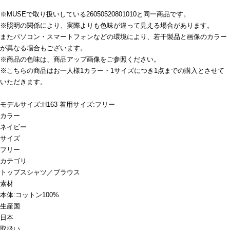
※MUSEで取り扱いしている26050520801010と同一商品です。
※照明の関係により、実際よりも色味が違って見える場合があります。
またパソコン・スマートフォンなどの環境により、若干製品と画像のカラー
が異なる場合もございます。
※商品の色味は、商品アップ画像をご参照ください。
※こちらの商品はお一人様1カラー・1サイズにつき1点までの購入とさせて
いただきます。
モデルサイズ:H163 着用サイズ:フリー
カラー
ネイビー
サイズ
フリー
カテゴリ
トップス
シャツ／ブラウス
素材
本体:コットン100%
生産国
日本
取扱い