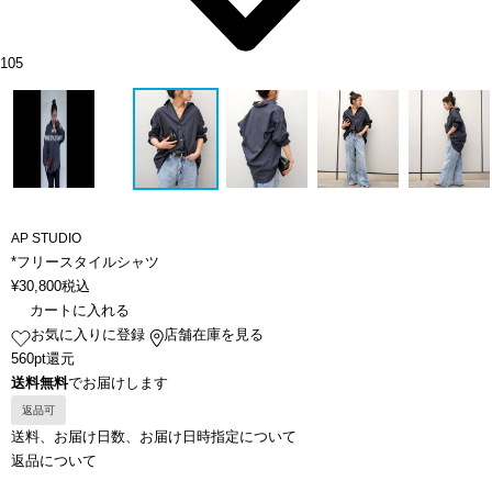
105
AP STUDIO
*フリースタイルシャツ
¥
30,800
税込
カートに入れる
お気に入りに登録
店舗在庫を見る
560pt還元
送料無料
でお届けします
返品可
送料、お届け日数、お届け日時指定について
返品について