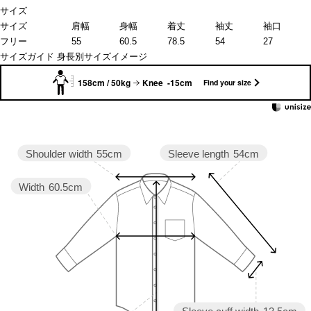
サイズ
サイズ
肩幅
身幅
着丈
袖丈
袖口
フリー
55
60.5
78.5
54
27
サイズガイド
身長別サイズイメージ
158cm / 50kg
Knee -15cm
Find your size
Sleeve length
54cm
Shoulder width
55cm
Width
60.5cm