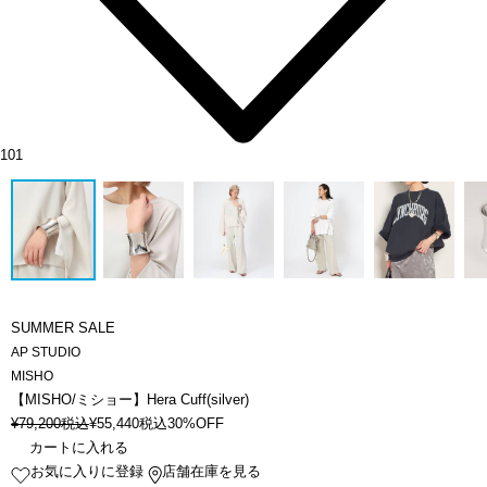
101
SUMMER SALE
AP STUDIO
MISHO
【MISHO/ミショー】Hera Cuff(silver)
¥
79,200
税込
¥
55,440
税込
30%OFF
カートに入れる
お気に入りに登録
店舗在庫を見る