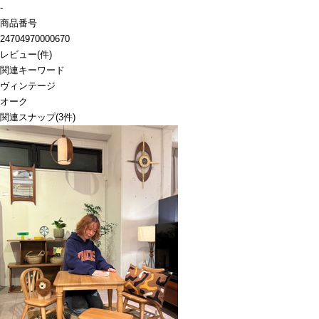
-
商品番号
24704970000670
レビュー
(
件)
関連キーワード
ヴィンテージ
オーク
関連スナップ
(3件)