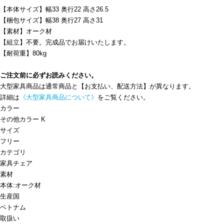
【本体サイズ】幅33 奥行22 高さ26.5
【梱包サイズ】幅38 奥行27 高さ31
【素材】オーク材
【組立】不要。完成品でお届けいたします。
【耐荷重】80kg
ご注文前に必ずお読みください。
大型家具商品は通常商品と【お支払い、配送方法】が異なります。
詳細は
《大型家具商品について》
をご覧ください。
カラー
その他カラー K
サイズ
フリー
カテゴリ
家具
チェア
素材
本体:オーク材
生産国
ベトナム
取扱い