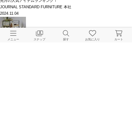
先月の人気アイテムランキング！
JOURNAL STANDARD FURNITURE 本社
2024.11.04
メニュー
スナップ
探す
お気に入り
カート
みんなが気になってたアイテムはこれ！｜家具・雑貨お気に入りランキング
JOURNAL STANDARD FURNITURE 本社
2024.10.07
長く愛せるキッズ家具 / ADEL アデルシリーズ
JOURNAL STANDARD FURNITURE 本社
2024.10.05