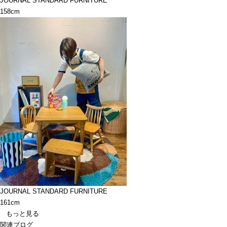
JOURNAL STANDARD FURNITURE
158cm
JOURNAL STANDARD FURNITURE
161cm
もっと見る
関連ブログ