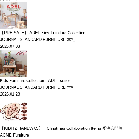
【PRE SALE】 ADEL Kids Furniture Collection
JOURNAL STANDARD FURNITURE 本社
2026.07.03
Kids Furniture Collection｜ADEL series
JOURNAL STANDARD FURNITURE 本社
2026.01.23
【KIBITZ HANDWKS】 Christmas Collaboration Items 受注会開催 │
ACME Furniture