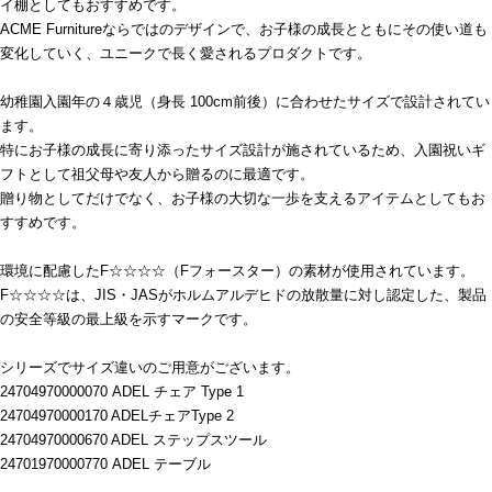
イ棚としてもおすすめです。
ACME Furnitureならではのデザインで、お子様の成長とともにその使い道も
変化していく、ユニークで長く愛されるプロダクトです。
幼稚園入園年の４歳児（身長 100cm前後）に合わせたサイズで設計されてい
ます。
特にお子様の成長に寄り添ったサイズ設計が施されているため、入園祝いギ
フトとして祖父母や友人から贈るのに最適です。
贈り物としてだけでなく、お子様の大切な一歩を支えるアイテムとしてもお
すすめです。
環境に配慮したF☆☆☆☆（Fフォースター）の素材が使用されています。
F☆☆☆☆は、JIS・JASがホルムアルデヒドの放散量に対し認定した、製品
の安全等級の最上級を示すマークです。
シリーズでサイズ違いのご用意がございます。
24704970000070 ADEL チェア Type 1
24704970000170 ADELチェアType 2
24704970000670 ADEL ステップスツール
24701970000770 ADEL テーブル