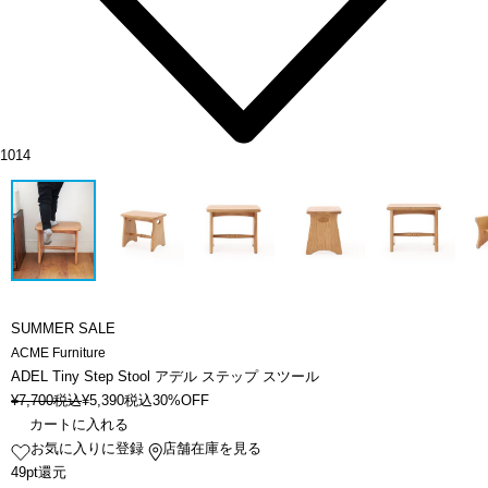
1014
SUMMER SALE
ACME Furniture
ADEL Tiny Step Stool アデル ステップ スツール
¥
7,700
税込
¥
5,390
税込
30%OFF
カートに入れる
お気に入りに登録
店舗在庫を見る
49pt還元