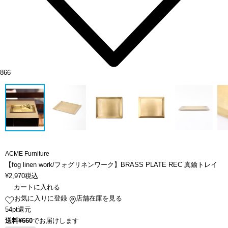
866
ACME Furniture
【fog linen work/フォグリネンワーク】BRASS PLATE REC 真鍮トレイ
¥
2,970
税込
カートに入れる
お気に入りに登録
店舗在庫を見る
54pt還元
送料¥660
でお届けします