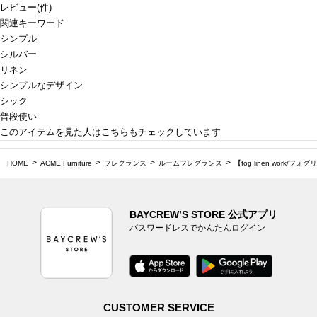
レビュー
(
件)
関連キーワード
シンプル
シルバー
リネン
シンプルなデザイン
シック
普段使い
このアイテムを見た人はこちらもチェックしています
HOME
ACME Furniture
フレグランス
ルームフレグランス
【fog linen work/
BAYCREW’S STORE 公式アプリ
パスワードレスでかんたんログイン
CUSTOMER SERVICE