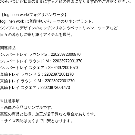
水分がついた状態のままにすると錆の原因になりますのでご注意ください。
【fog linen work/フォグリネンワーク】
fog linen work は普段使いがテーマのリネンブランド。
シンプルなデザインのキッチンリネンやベットリネン、ウエアなど
日々の暮らしに寄り添うアイテムを展開。
関連商品
シルバートレイ ラウンドS：22023972000970
シルバートレイ ラウンド M：22023972001370
シルバートレイ スクエア：22023972001070
真鍮トレイ ラウンド S：22023972001170
真鍮トレイ ラウンド M：22023972001270
真鍮トレイ スクエア：22023972001470
※注意事項
・画像の商品はサンプルです。
実際の商品と仕様、加工が若干異なる場合があります。
・サイズ表記はあくまで目安となります。
------------------